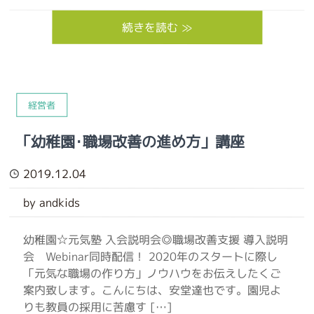
続きを読む ≫
経営者
「幼稚園･職場改善の進め方」講座
2019.12.04
by andkids
幼稚園☆元気塾 入会説明会◎職場改善支援 導入説明
会 Webinar同時配信！ 2020年のスタートに際し
「元気な職場の作り方」ノウハウをお伝えしたくご
案内致します。こんにちは、安堂達也です。園児よ
りも教員の採用に苦慮す […]