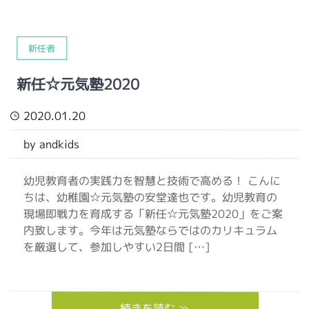
新任者
新任☆元気塾2020
2020.01.20
by andkids
幼児教育者の実践力を智慧と技術で高める！ こんに
ちは、幼稚園☆元気塾の安堂達也です。幼児教育の
現場即戦力を育成する「新任☆元気塾2020」をご案
内致します。今年は元気塾ならではのカリキュラム
を厳選して、参加しやすい2日間 […]
続きを読む ≫