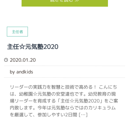
主任者
主任☆元気塾2020
2020.01.20
by andkids
リーダーの実践力を智慧と技術で高める！ こんにち
は、幼稚園☆元気塾の安堂達也です。幼児教育の現
場リーダーを育成する「主任☆元気塾2020」をご案
内致します。今年は元気塾ならではのカリキュラム
を厳選して、参加しやすい2日間 […]