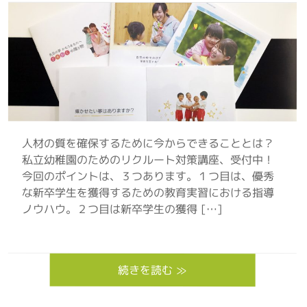
人材の質を確保するために今からできることとは？
私立幼稚園のためのリクルート対策講座、受付中！
今回のポイントは、３つあります。１つ目は、優秀
な新卒学生を獲得するための教育実習における指導
ノウハウ。２つ目は新卒学生の獲得 […]
続きを読む ≫