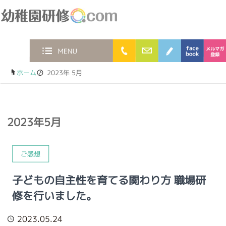
幼稚園研修.com
0120-36-2023
お問合わせフォー
ブログ
faceb
MENU
ホーム
/
2023年 5月
2023年5月
ご感想
子どもの自主性を育てる関わり方 職場研
修を行いました。
2023.05.24