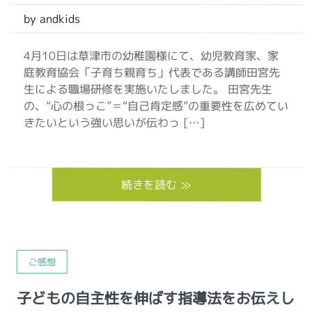
by andkids
4月10日は草津市の幼稚園様にて、幼児教育家、家
庭教育協会「子育ち親育ち」代表である講師田宮先
生による職場研修を実施いたしました。 田宮先生
の、“心の根っこ”＝“自己肯定感”の重要性を広めてい
きたいという強い思いが伝わっ […]
続きを読む ≫
ご感想
子どもの自主性を伸ばす指導法をお伝えし