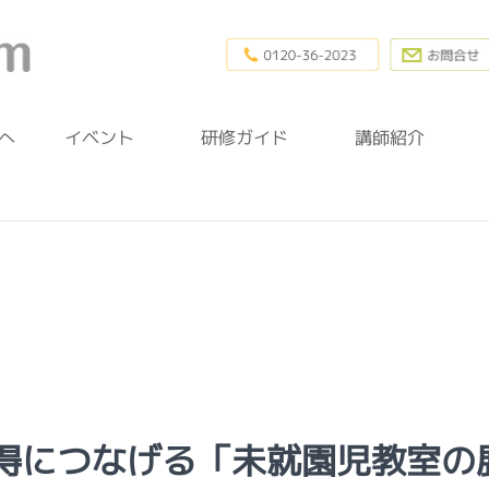
0120-36-20
幼稚園研修.com
へ
イベント
研修ガイド
講師紹介
得につなげる「未就園児教室の