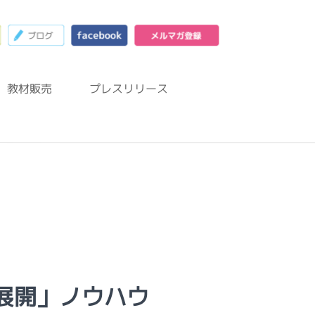
23
お問合わせフォーム
ブログ
facebook
メルマガ登録
教材販売
プレスリリース
展開」ノウハウ