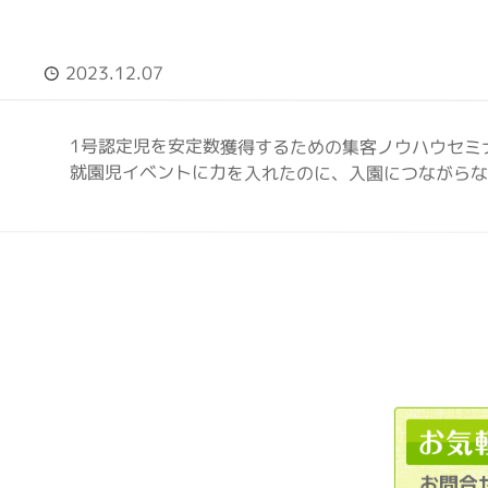
2023.12.07
1号認定児を安定数獲得するための集客ノウハウセミ
就園児イベントに力を入れたのに、入園につながらない