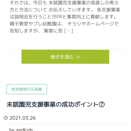
それでは、今日も 未就園児支援事業の見直しの考え
方と方法について お伝えしていきます。 各支援事業
は説明会を行うことがPRと集客向上に貢献します。
親子教室やプレ幼稚園は、 チラシやホームページで
告知しますが、 集客に苦 […]
続きを読む ≫
安定経営の元気箱
未就園児支援事業の成功ポイント⑦
2021.03.26
by andkids