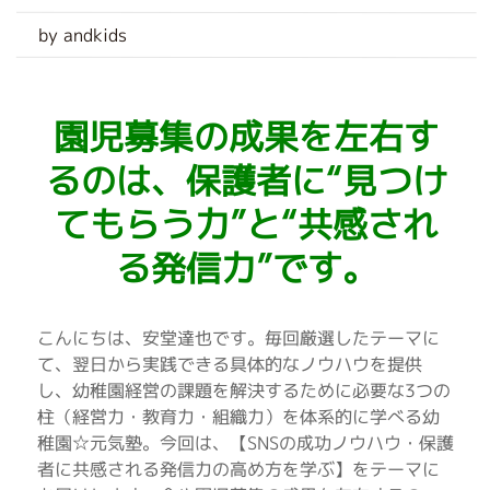
by andkids
園児募集の成果を左右す
るのは、保護者に“見つけ
てもらう力”と“共感され
る発信力”です。
こんにちは、安堂達也です。毎回厳選したテーマに
て、翌日から実践できる具体的なノウハウを提供
し、幼稚園経営の課題を解決するために必要な3つの
柱（経営力・教育力・組織力）を体系的に学べる幼
稚園☆元気塾。今回は、【SNSの成功ノウハウ・保護
者に共感される発信力の高め方を学ぶ】をテーマに