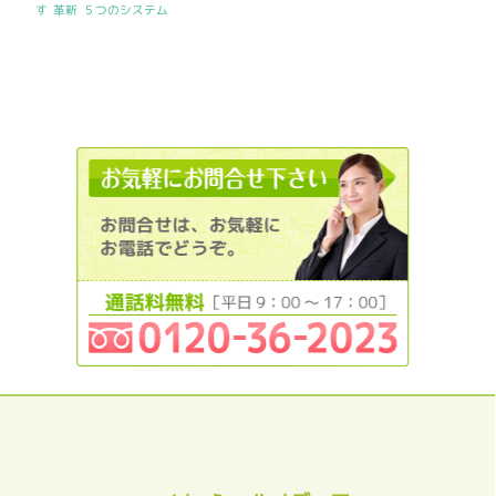
す
革新
５つのシステム
0120362