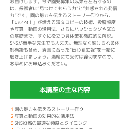
お届けします。今や園児募集の成果を左右するの
は、保護者に“見つけてもらう力”と“共感される発信
力”です。園の魅力を伝えるストーリー作りから、
「いいね！」が増える短文コピーの技術、投稿頻度
や写真・動画の活用法、さらにハッシュタグやSEO
の基礎まで、すぐに役立つ具体策を徹底的に解説。
SNSが苦手な先生でも大丈夫。無理なく続けられる体
制構築も含め、貴園に合った“伝わる広報”を一緒に
磨き上げましょう。満席にて受付は締切ますので、
お早めにお申込みください。
本講座の主な内容
１
園の魅力を伝えるストーリー作り
２
写真と動画の効果的な活用法
３
SNS投稿の最適な頻度とタイミング