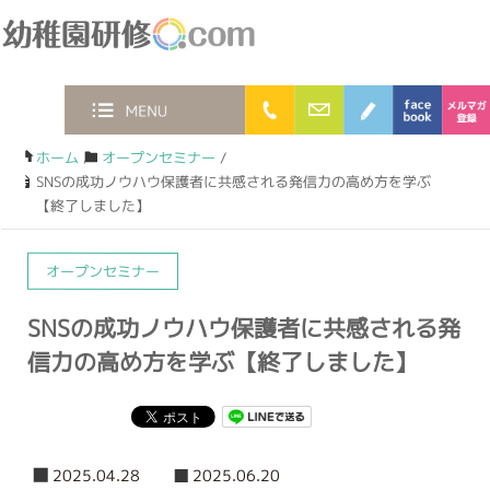
幼稚園研修.com
0120-36-2023
お問合わせフォー
ブログ
faceb
MENU
ホーム
/
オープンセミナー
/
SNSの成功ノウハウ保護者に共感される発信力の高め方を学ぶ
【終了しました】
オープンセミナー
SNSの成功ノウハウ保護者に共感される発
信力の高め方を学ぶ【終了しました】
2025.04.28
2025.06.20