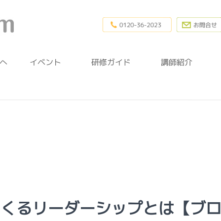
0120-36-20
幼稚園研修.com
へ
イベント
研修ガイド
講師紹介
つくるリーダーシップとは【ブ