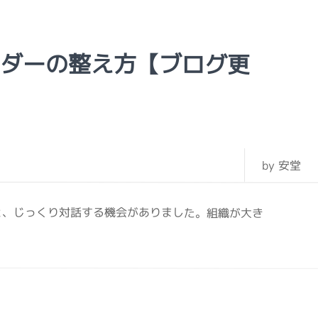
ーダーの整え方【ブログ更
by 安堂
と、じっくり対話する機会がありました。組織が大き