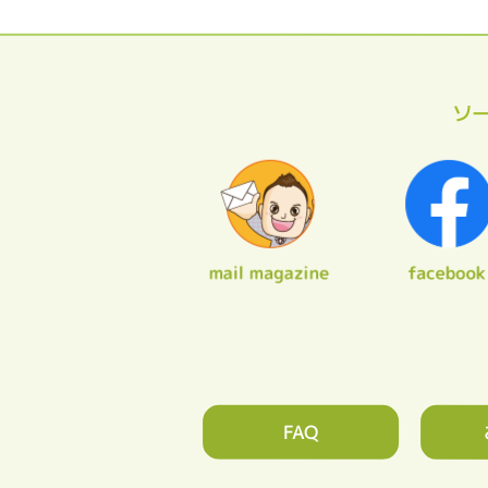
ソ
FAQ