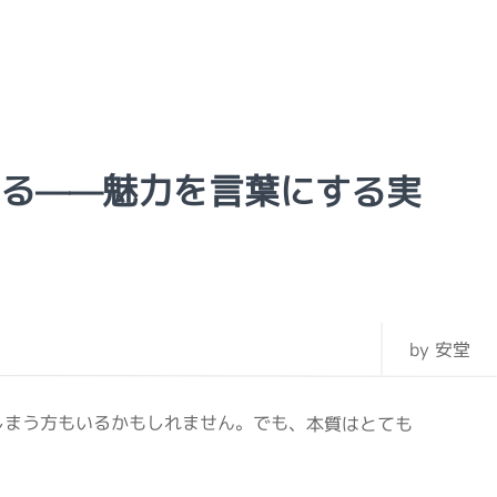
る——魅力を言葉にする実
by 安堂
しまう方もいるかもしれません。でも、本質はとても