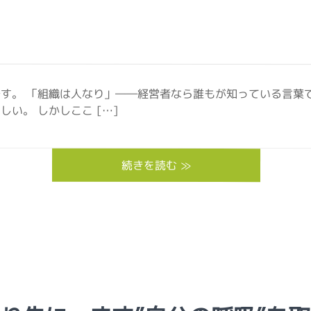
す。 「組織は人なり」――経営者なら誰もが知っている言葉
い。 しかしここ […]
続きを読む ≫