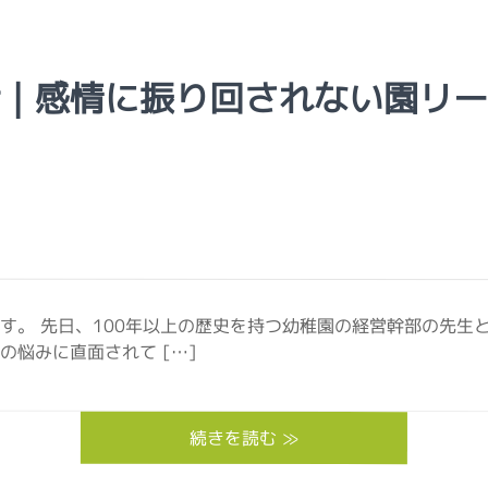
術｜感情に振り回されない園リ
す。 先日、100年以上の歴史を持つ幼稚園の経営幹部の先生
悩みに直面されて […]
続きを読む ≫