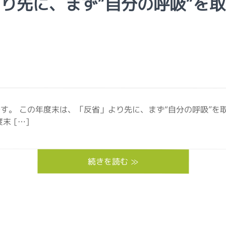
り先に、まず”自分の呼吸”を
す。 この年度末は、「反省」より先に、まず“自分の呼吸”を
 […]
続きを読む ≫