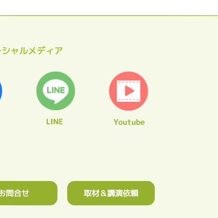
ーシャルメディア
お問合せ
取材＆講演依頼