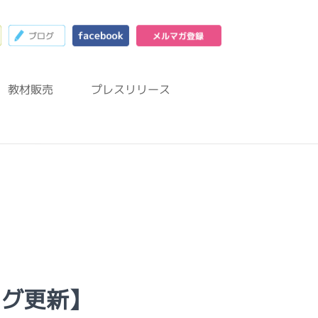
23
お問合わせフォーム
ブログ
facebook
メルマガ登録
教材販売
プレスリリース
ログ更新】