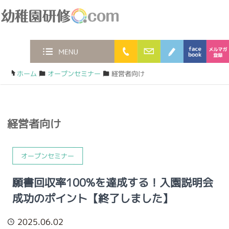
幼稚園研修.com
0120-36-2023
お問合わせフォー
ブログ
faceb
MENU
ホーム
/
オープンセミナー
/
経営者向け
経営者向け
オープンセミナー
願書回収率100%を達成する！入園説明会
成功のポイント【終了しました】
2025.06.02