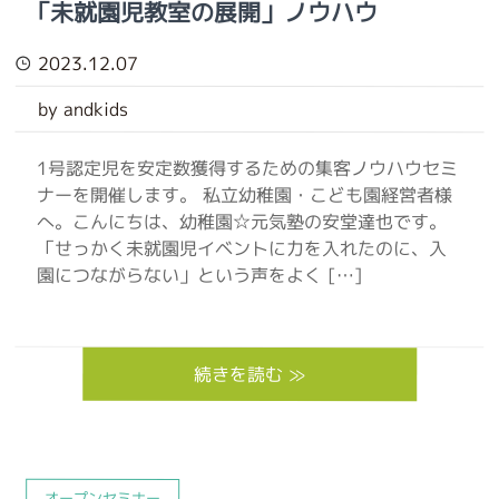
「未就園児教室の展開」ノウハウ
2023.12.07
by andkids
1号認定児を安定数獲得するための集客ノウハウセミ
ナーを開催します。 私立幼稚園・こども園経営者様
へ。こんにちは、幼稚園☆元気塾の安堂達也です。
「せっかく未就園児イベントに力を入れたのに、入
園につながらない」という声をよく […]
続きを読む ≫
オープンセミナー