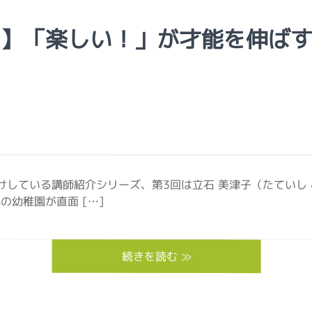
生】「楽しい！」が才能を伸ば
けしている講師紹介シリーズ、第3回は立石 美津子（たていし
幼稚園が直面 […]
続きを読む ≫