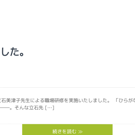
した。
立石美津子先生による職場研修を実施いたしました。 「ひらが
―。そんな立石先 […]
続きを読む ≫