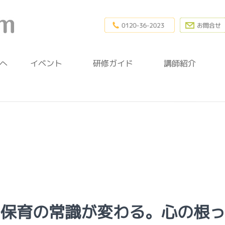
0120-36-20
幼稚園研修.com
へ
イベント
研修ガイド
講師紹介
】保育の常識が変わる。心の根