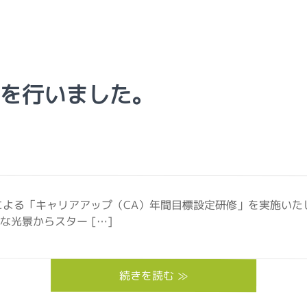
修を行いました。
による「キャリアアップ（CA）年間目標設定研修」を実施いた
光景からスター […]
続きを読む ≫