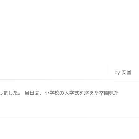
by 安堂
しました。 当日は、小学校の入学式を終えた卒園児た