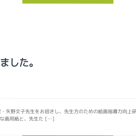
ました。
家・矢野文子先生をお招きし、先生方のための絵画指導力向上研
画用紙と、先生た […]