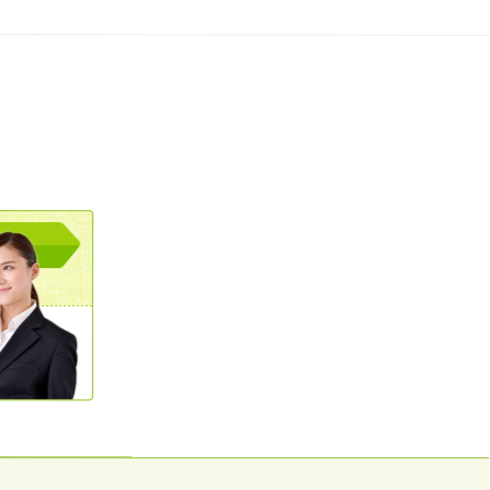
0120362023