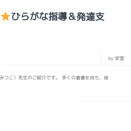
す
ひらがな指導＆発達支
by 安堂
 みつこ）先生のご紹介です。 多くの著書を持ち、保