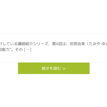
届けしている講師紹介シリーズ、第4回は、田宮由美（たみや ゆ
力”。その […]
続きを読む ≫