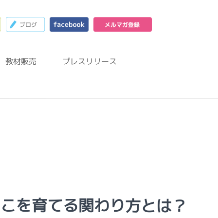
23
お問合わせフォーム
ブログ
facebook
メルマガ登録
教材販売
プレスリリース
っこを育てる関わり方とは？