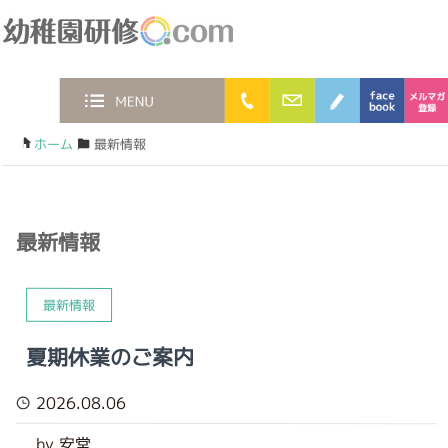
幼稚園研修.com
0120-36-2023
お問合わせフォー
ブログ
face
MENU
ホーム
/
最新情報
最新情報
最新情報
夏期休業のご案内
2026.08.06
by 安堂