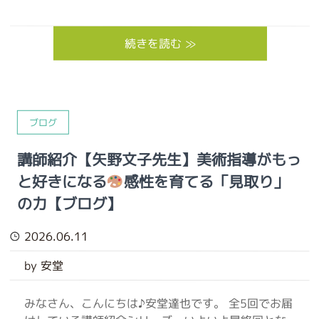
続きを読む ≫
ブログ
講師紹介【矢野文子先生】美術指導がもっ
と好きになる
感性を育てる「見取り」
の力【ブログ】
2026.06.11
by 安堂
みなさん、こんにちは♪安堂達也です。 全5回でお届