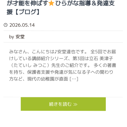
が才能を伸ばす
ひらがな指導＆発達支
援【ブログ】
2026.05.14
by 安堂
みなさん、こんにちは♪安堂達也です。 全5回でお届
けしている講師紹介シリーズ、第3回は立石 美津子
（たていし みつこ）先生のご紹介です。 多くの著書
を持ち、保護者支援や発達が気になる子への関わり
方など、現代の幼稚園が直面 […]
続きを読む ≫