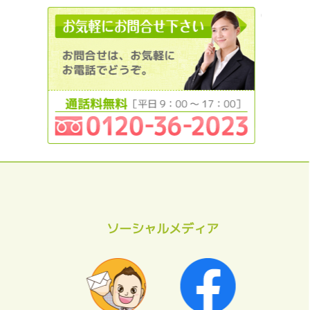
0120362
ソーシャルメディア