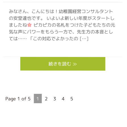
みなさん、こんにちは！幼稚園経営コンサルタント
の安堂達也です。 いよいよ新しい年度がスタートし
ましたね
ピカピカの名札をつけた子どもたちの元
気な声にパワーをもらう一方で、先生方の本音とし
ては…… 「この対応でよかったの […]
続きを読む ≫
Page 1 of 5
1
2
3
4
5