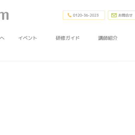
0120-36-20
幼稚園研修.com
へ
イベント
研修ガイド
講師紹介