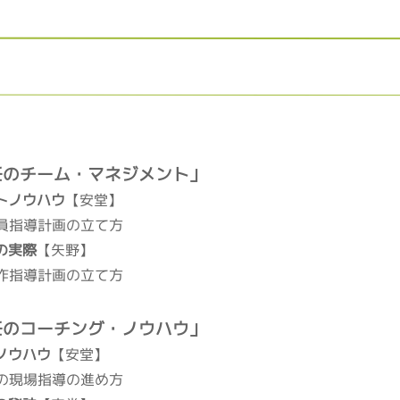
主任のチーム・マネジメント」
トノウハウ
【安堂】
員指導計画の立て方
の実際
【矢野】
作指導計画の立て方
主任のコーチング・ノウハウ」
ノウハウ
【安堂】
の現場指導の進め方