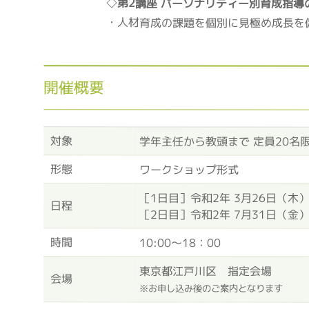
◇
第2講座 パーソナリティー別育成指導
・人材育成の課題を個別に見極め成長を
開催概要
対象
学年主任から教頭まで 定員20名
形態
ワークショップ形式
［1日目］令和2年 3月26日（木
日程
［2日目］令和2年 7月31日（金
時間
10:00～18：00
東京都江戸川区 指定会場
会場
※お申し込み後のご案内となります