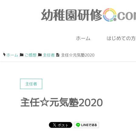
ホーム
はじめての方
ホーム
/
ご感想
/
主任者
/
主任☆元気塾2020
主任者
主任☆元気塾2020