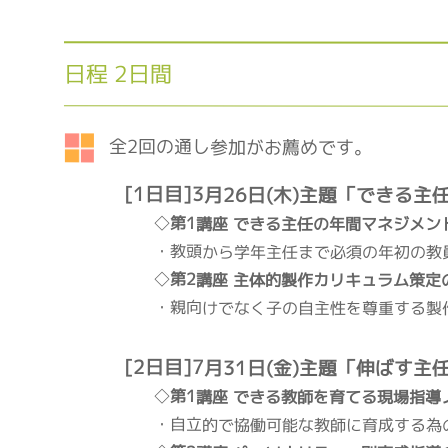
日程 2日間
全2回の通し参加がお薦めです。
[1日目]3月26日(木)主題「できる
◇
第1講座 できる主任の年間マネジメン
・教頭から学年主任まで必須の年初の教
◇
第2講座 主体的製作カリキュラム策定
・親向けでなく子の自主性を尊重する製
[2日目]7月31日(金)主題「伸ばす
◇
第1講座 できる教師を育てる現場指導
・自立的で協働可能な教師に育成する為