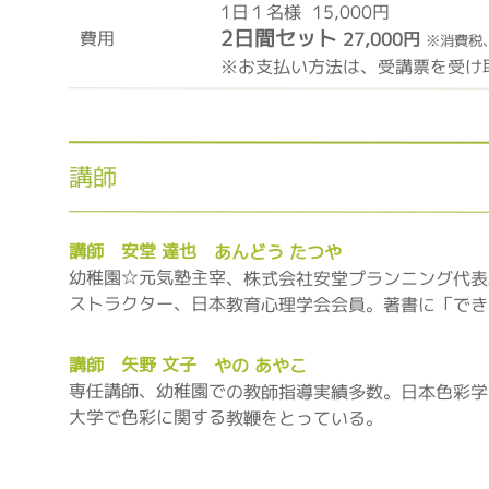
1日１名様 15,000円
2日間セット
費用
27,000円
※消費税
※お支払い方法は、受講票を受け
講師
講師 安堂 達也 あんどう たつや
幼稚園☆元気塾主宰、株式会社安堂プランニング代表
ストラクター、日本教育心理学会会員。著書に「でき
講師 矢野 文子 やの あやこ
専任講師、幼稚園での教師指導実績多数。日本色彩学
大学で色彩に関する教鞭をとっている。