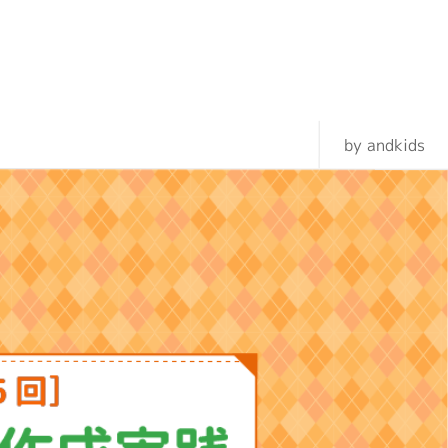
by andkids