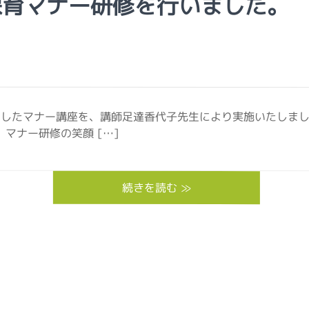
保育マナー研修を行いました。
としたマナー講座を、講師足達香代子先生により実施いたしまし
マナー研修の笑顔 […]
続きを読む ≫