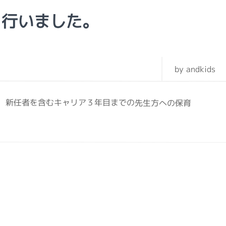
を行いました。
by andkids
。 新任者を含むキャリア３年目までの先生方への保育