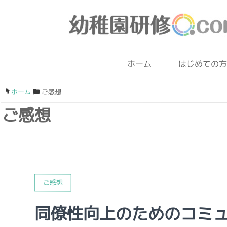
ホーム
はじめての
ホーム
/
ご感想
ご感想
ご感想
同僚性向上のためのコミ