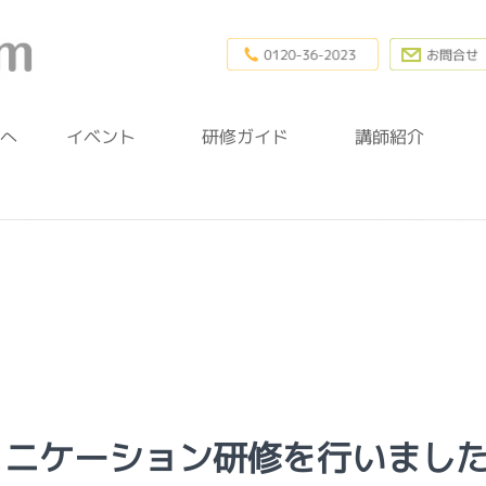
0120-36-20
幼稚園研修.com
方へ
イベント
研修ガイド
講師紹介
ュニケーション研修を行いまし