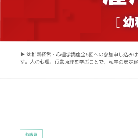
▶︎ 幼稚園経営・心理学講座全6回への参加申し込み
す。人の心理、行動原理を学ぶことで、私学の安定経営
教職員