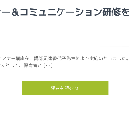
ナー＆コミュニケーション研修
たマナー講座を、講師足達香代子先生により実施いたしました
人として、保育者と […]
続きを読む ≫