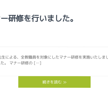
ナー研修を行いました。
先生による、全教職員を対象にしたマナー研修を実施いたしま
。 マナー研修の […]
続きを読む ≫