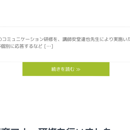
のコミュニケーション研修を、講師安堂達也先生により実施い
個別に応答するなど […]
続きを読む ≫