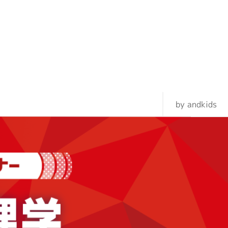
by andkids