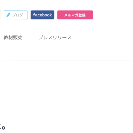
23
お問合わせフォーム
ブログ
facebook
メルマガ登録
教材販売
プレスリリース
た。