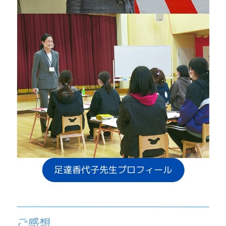
足達香代子先生プロフィール
ご感想