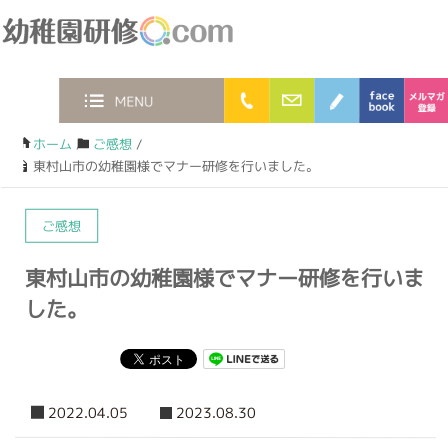
幼稚園研修.com
0120-36-2023
お問合わせフォー
ブログ
face
MENU
ホーム
/
ご感想
/
東村山市の幼稚園様でマナー研修を行いました。
ご感想
東村山市の幼稚園様でマナー研修を行いま
した。
2022.04.05
2023.08.30