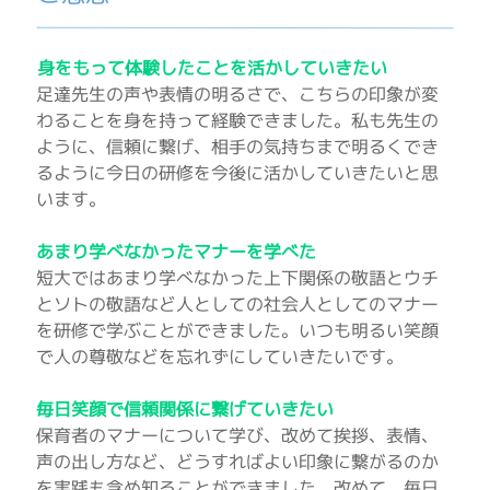
身をもって体験したことを活かしていきたい
足達先生の声や表情の明るさで、こちらの印象が変
わることを身を持って経験できました。私も先生の
ように、信頼に繋げ、相手の気持ちまで明るくでき
るように今日の研修を今後に活かしていきたいと思
います。
あまり学べなかったマナーを学べた
短大ではあまり学べなかった上下関係の敬語とウチ
とソトの敬語など人としての社会人としてのマナー
を研修で学ぶことができました。いつも明るい笑顔
で人の尊敬などを忘れずにしていきたいです。
毎日笑顔で信頼関係に繋げていきたい
保育者のマナーについて学び、改めて挨拶、表情、
声の出し方など、どうすればよい印象に繋がるのか
を実践も含め知ることができました。改めて、毎日