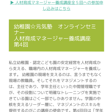
▶︎ 人材育成マネージャー養成講座全５回への参加申
し込みはこちら
幼稚園☆元気塾 オンラインセミ
ナー
人材育成マネージャー養成講座
第4回
私立幼稚園・認定こども園の安定経営を人材育成か
ら支える、職場内の人材育成マネージャーを養成し
ます。 幼稚園の現場を支えるのは、言うまでもなく
現場の教職員。そしてそれをマネジメントするの
は、主任であり、学年主任といった中間管理職です
が、その役割について明確なトレーニングを実施で
きている園はごく一部でしかありません。学園の中
核を支えるリーダー層に、マネジメントのスキルを
提供するのがこの講座の使命です。第4回目は「学年