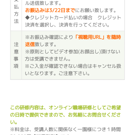
ル送信致します。
払
お振込みは3/22日まで
にお願い致します。
方
◆クレジットカード払いの場合 クレジット
法
決済を選択し、決済を行ってください。
※お振込み確認により
「視聴用URL」を随時
注
送信
致します。
意
※原則としてビデオ参加(お顔出し)頂けない
事
方は受講できません。
項
※ご入金が確認できない場合はキャンセル扱
いとなります。ご注意下さい。
この研修内容は、オンライン職場研修としてご希望
の日時で提供できまので、お気軽にお問合せくださ
い。
※料金は、受講人数に関係なく一園様につき１時間