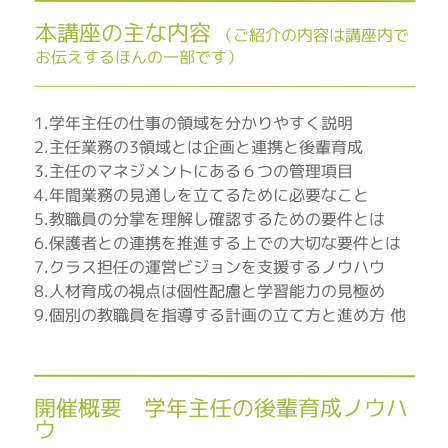
本講座の主な内容
（ご紹介の内容は講座内で
お伝えするほんの一部です）
1.学年主任の仕事の領域を分かりやすく説明
2.主任業務の3領域とは企画と連携と後輩育成
3.主任のマネジメントにある６つの管理項目
4.年間業務の見通しを立てるために必要なこと
5.教職員の分掌を理解し確認するための要件とは
6.保護者との連携を推進する上での大切な要件とは
7.クラス担任の運営ビジョンを支援するノウハウ
8.人材育成の視点は個性配慮と学習能力の見極め
9.個別の教職員を指導する計画の立て方と進め方 他
開催概要 学年主任の後輩育成ノウハ
ウ