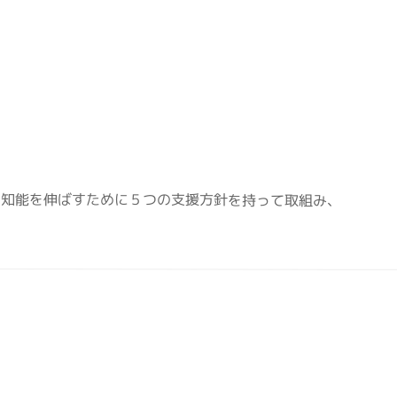
閉症児の知能を伸ばすために５つの支援方針を持って取組み、