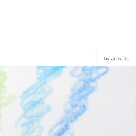
by andkids