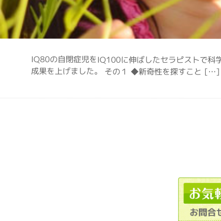
IQ80の自閉症児をIQ100に伸ばしたセラピストで科
成果を上げました。 その１ ◆新奇性を探すこと […]