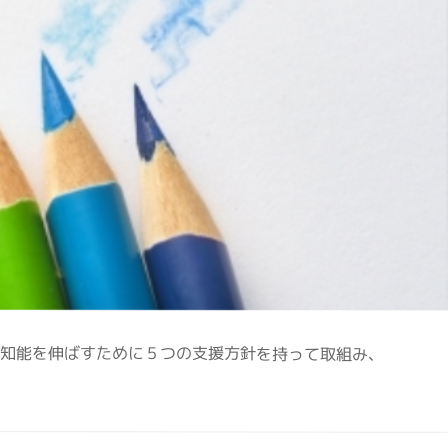
閉症児の知能を伸ばすために５つの支援方針を持って取組み、