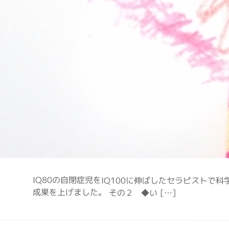
IQ80の自閉症児をIQ100に伸ばしたセラピストで科
成果を上げました。 その２ ◆い […]