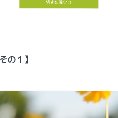
続きを読む ≫
 その１】