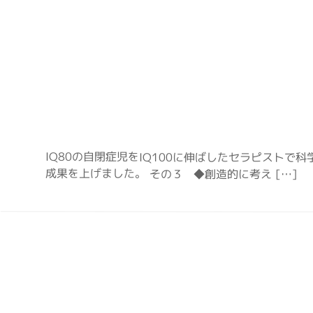
IQ80の自閉症児をIQ100に伸ばしたセラピストで科
成果を上げました。 その３ ◆創造的に考え […]