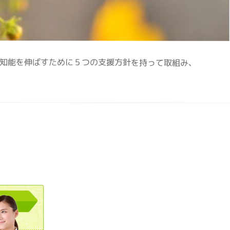
閉症児の知能を伸ばすために５つの支援方針を持って取組み、
0120362023