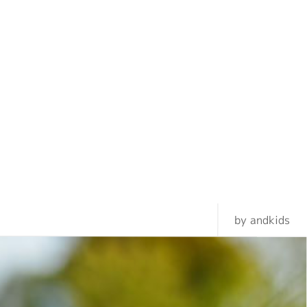
by andkids