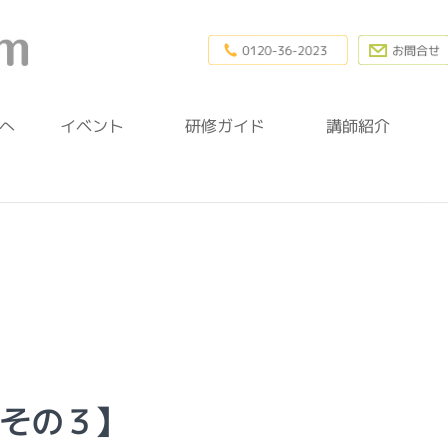
0120-36-20
幼稚園研修.com
へ
イベント
研修ガイド
講師紹介
 その３】