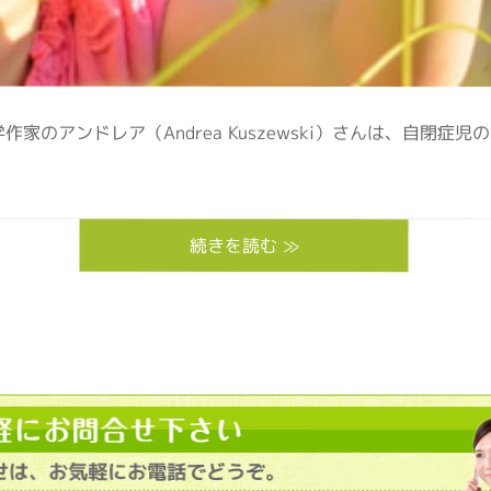
学作家のアンドレア（Andrea Kuszewski）さんは、自
続きを読む ≫