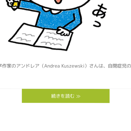
学作家のアンドレア（Andrea Kuszewski）さんは、自
続きを読む ≫