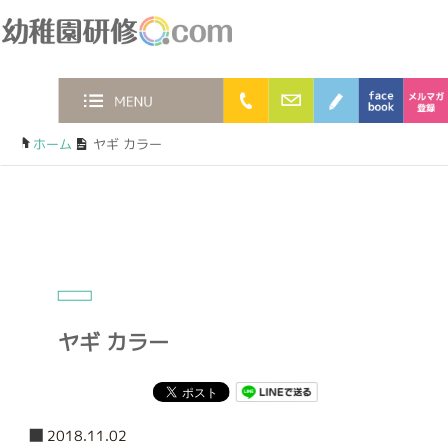
幼稚園研修.com
0120-36-2023
お問合わせフォー
ブログ
faceb
MENU
ホーム
/
ヤギ カラー
ヤギ カラー
2018.11.02