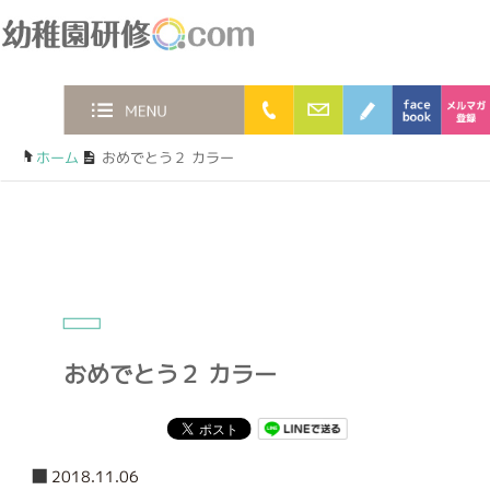
幼稚園研修.com
0120-36-2023
お問合わせフォー
ブログ
faceb
MENU
ホーム
/
おめでとう２ カラー
おめでとう２ カラー
2018.11.06