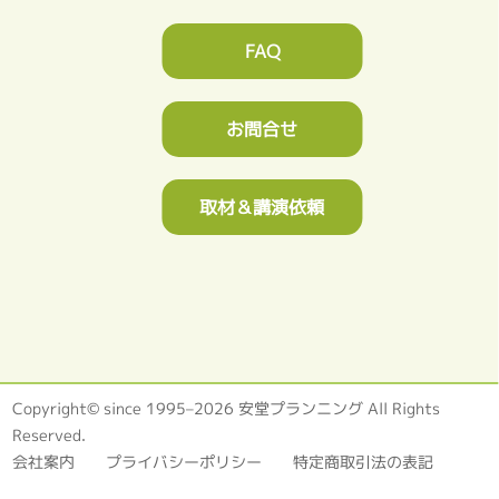
FAQ
お問合せ
取材＆講演依頼
Copyright© since 1995–2026 安堂プランニング All Rights
Reserved.
会社案内
プライバシーポリシー
特定商取引法の表記