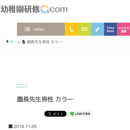
幼稚園研修.com
0120-36-2023
お問合わせフォー
ブログ
faceb
MENU
ホーム
/
園長先生男性 カラー
園長先生男性 カラー
2018.11.05