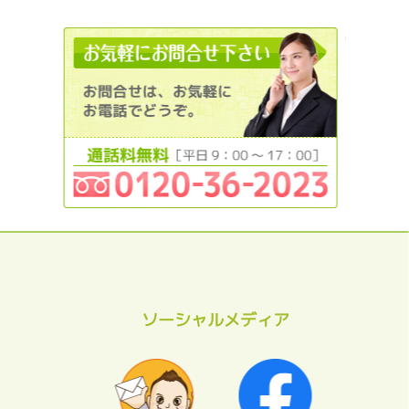
012036
ソーシャルメディア