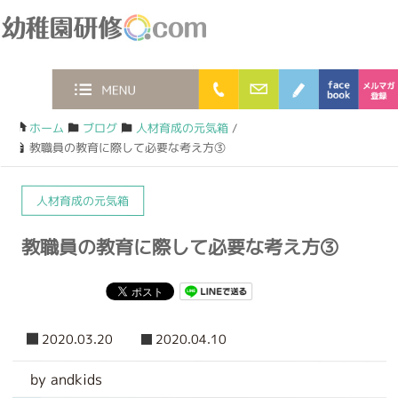
幼稚園研修.com
0120-36-2023
お問合わせフォー
ブログ
faceb
MENU
ホーム
/
ブログ
/
人材育成の元気箱
/
教職員の教育に際して必要な考え方③
人材育成の元気箱
教職員の教育に際して必要な考え方③
2020.03.20
2020.04.10
by andkids