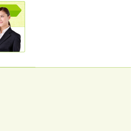
0120362023