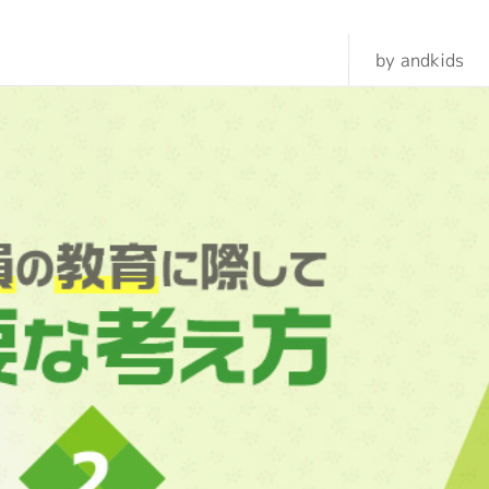
by andkids