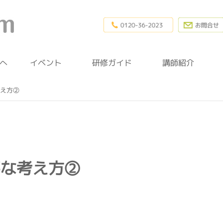
0120-36-20
幼稚園研修.com
へ
イベント
研修ガイド
講師紹介
え方②
要な考え方②