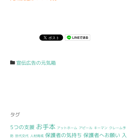
宣伝広告の元気箱
タグ
お手本
5つの支援
アットホーム
アピール
キーマン
クレーム予
保護者の気持ち
保護者へお願い
入
防
世代交代
人材育成