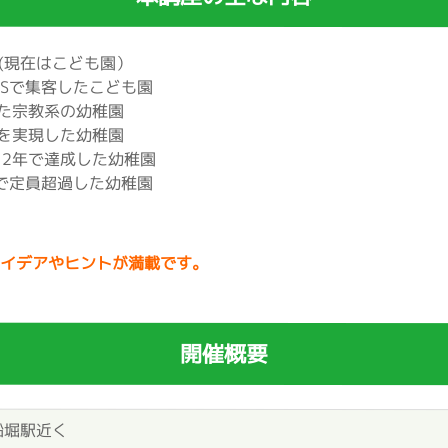
園(現在はこども園）
Sで集客したこども園
た宗教系の幼稚園
を実現した幼稚園
を2年で達成した幼稚園
で定員超過した幼稚園
アイデアやヒントが満載です。
開催概要
船堀駅近く