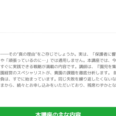
――その“真の理由”をご存じでしょうか。実は、「保護者に響
まや「頑張っているのに…」では通用しません。本講座では、
すぐに実践できる戦略が満載の内容です。講師は、『園児を集
園経営のスペシャリストが、貴園の課題を徹底分析します。 
勝負は、すでに始まっています。同じ失敗を繰り返したくない
さまから、続々とお申し込みをいただいており、残席わずかと
本講座の主な内容