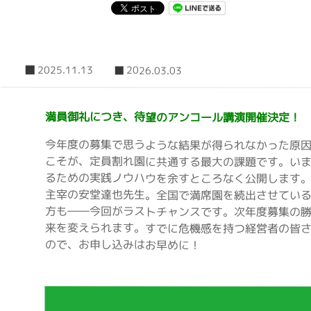
2025.11.13
2026.03.03
満員御礼につき、待望のアンコール講演開催決定！
今年度の募集で思うような結果が得られなかった原因
こそが、定員割れ園に共通する最大の課題です。い
るための実践ノウハウを余すところなく公開します。
主宰の安堂達也先生。全国で満席園を続出させている
方も――今回がラストチャンスです。次年度募集の
来を変えられます。すでに危機感を持つ経営者の皆
ので、お申し込みはお早めに！