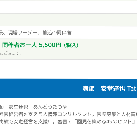
長、現場リーダー、前述の同伴者
同伴者お一人 5,500円
）
（税込）
いただきます。
講師 安堂達也 Tatsu
師 安堂達也 あんどうたつや
稚園経営者を支える人情派コンサルタント。園児募集と人材育
実績で安定経営を支援中。著書に「園児を集める49のヒント」民