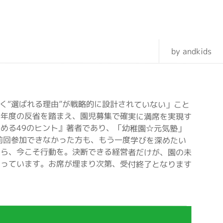
by andkids
く“選ばれる理由”が戦略的に設計されていない」こと
今年度の反省を踏まえ、園児募集で確実に満席を実現す
める49のヒント』著者であり、「幼稚園☆元気塾」
前回参加できなかった方も、もう一度学びを深めたい
なら、今こそ行動を。決断できる経営者だけが、園の未
なっています。お席が埋まり次第、受付終了となります