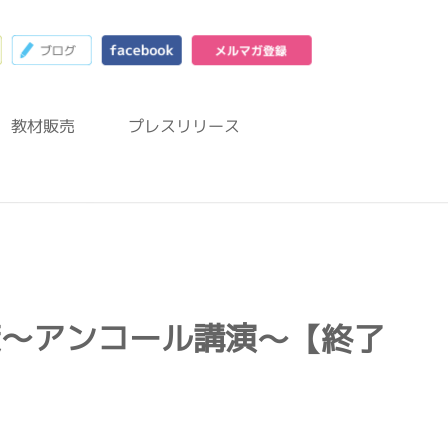
23
お問合わせフォーム
ブログ
facebook
メルマガ登録
教材販売
プレスリリース
策～アンコール講演～【終了