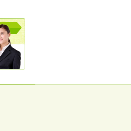
0120362023