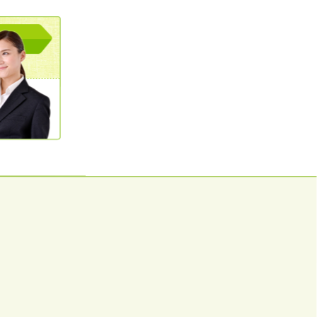
0120362023