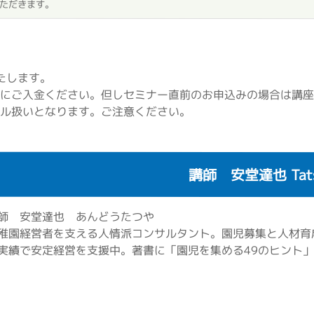
いただきます。
たします。
にご入金ください。但しセミナー直前のお申込みの場合は講座
ル扱いとなります。ご注意ください。
講師 安堂達也 Tatsu
師 安堂達也 あんどうたつや
稚園経営者を支える人情派コンサルタント。園児募集と人材育
実績で安定経営を支援中。著書に「園児を集める49のヒント」民