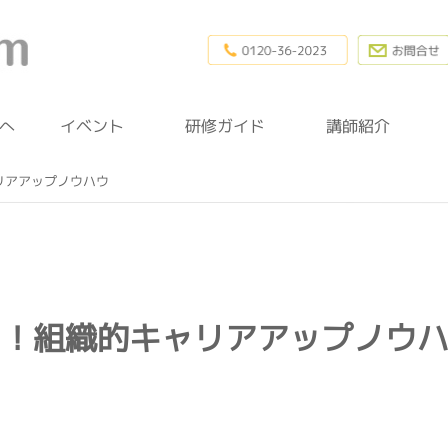
0120-36-20
幼稚園研修.com
へ
イベント
研修ガイド
講師紹介
リアアップノウハウ
り！組織的キャリアアップノウ