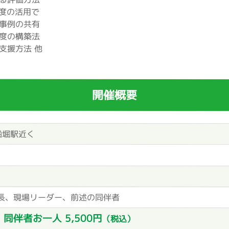
制度の活用で
事例の共有
度の構築法
支援方法 他
開催概要
船堀駅近く
長、現場リーダー、前述の同伴者
同伴者お一人 5,500円
）
（税込）