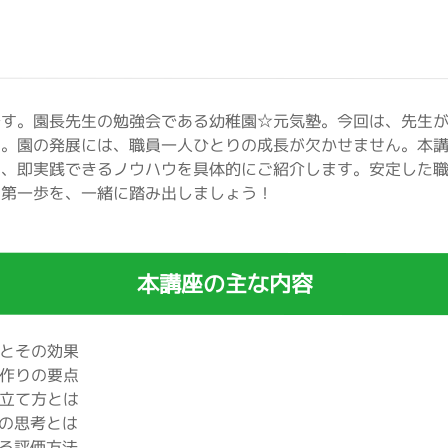
です。園長先生の勉強会である幼稚園☆元気塾。今回は、先生
】。園の発展には、職員一人ひとりの成長が欠かせません。本
、即実践できるノウハウを具体的にご紹介します。安定した職
る第一歩を、一緒に踏み出しましょう！
本講座の主な内容
とその効果
作りの要点
立て方とは
の思考とは
る評価方法