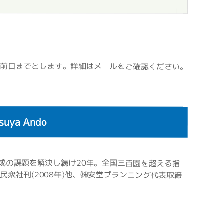
前日までとします。詳細はメールをご確認ください。
ya Ando
成の課題を解決し続け20年。全国三百園を超える指
衆社刊(2008年)他、㈱安堂プランニング代表取締