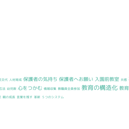
保護者の気持ち
保護者へお願い
入園前教室
代交代
人材育成
共感
教育の構造化
心をつかむ
教
応法
幼児数
情報収集
教職員全員参加
状
親の成長
言葉を残す
革新
５つのシステム