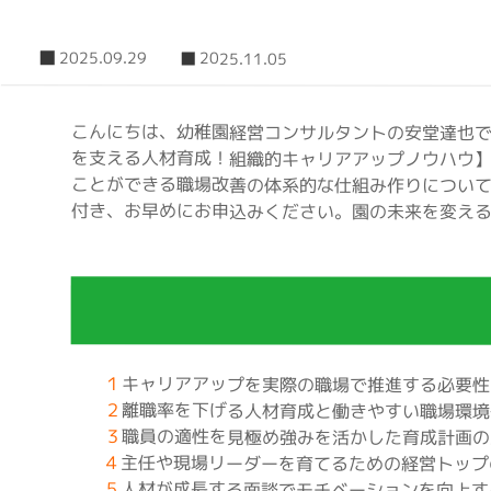
2025.09.29
2025.11.05
こんにちは、幼稚園経営コンサルタントの安堂達也
を支える人材育成！組織的キャリアアップノウハウ
ことができる職場改善の体系的な仕組み作りについて
付き、お早めにお申込みください。園の未来を変え
１
キャリアアップを実際の職場で推進する必要性
２
離職率を下げる人材育成と働きやすい職場環境
３
職員の適性を見極め強みを活かした育成計画の
４
主任や現場リーダーを育てるための経営トップ
５
人材が成長する面談でモチベーションを向上す