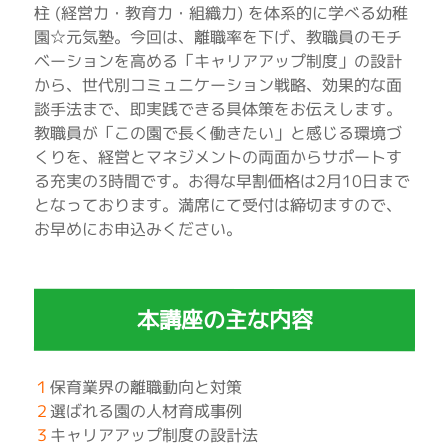
柱 (経営力・教育力・組織力) を体系的に学べる幼稚
園☆元気塾。今回は、離職率を下げ、教職員のモチ
ベーションを高める「キャリアアップ制度」の設計
から、世代別コミュニケーション戦略、効果的な面
談手法まで、即実践できる具体策をお伝えします。
教職員が「この園で長く働きたい」と感じる環境づ
くりを、経営とマネジメントの両面からサポートす
る充実の3時間です。お得な早割価格は2月10日まで
となっております。満席にて受付は締切ますので、
お早めにお申込みください。
本講座の主な内容
１
保育業界の離職動向と対策
２
選ばれる園の人材育成事例
３
キャリアアップ制度の設計法