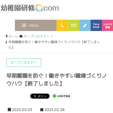
幼稚園研修.com
0120-36-2023
お問合わせフォー
ブログ
faceb
MENU
ホーム
/
オープンセミナー
/
早期離職を防ぐ！働きやすい職場づくりノウハウ【終了しまし
た】
オープンセミナー
早期離職を防ぐ！働きやすい職場づくりノ
ウハウ【終了しました】
2025.02.03
2025.02.28