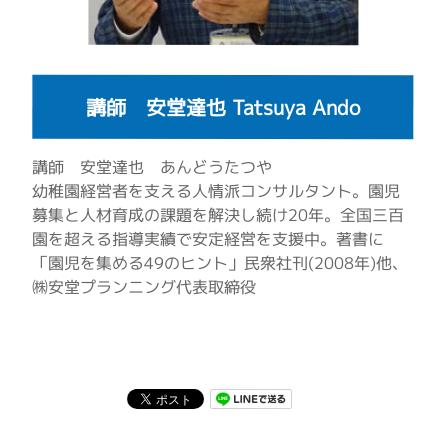
講師 安堂達也 Tatsuya Ando
講師 安堂達也 あんどうたつや
幼稚園経営者を支える人情派コンサルタント。園児
募集と人材育成の課題を解決し続け20年。全国三百
園を超える指導実績で安定経営を支援中。著書に
「園児を集める49のヒント」民衆社刊(2008年)他、
㈱安堂プランニング代表取締役