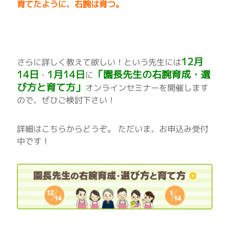
育てたように、右腕は育つ。
12月
さらに詳しく教えて欲しい！という先生には
14日
1月14日
「園長先生の右腕育成・選
・
に
び方と育て方」
オンラインセミナーを開催します
ので、ぜひご検討下さい！
詳細はこちらからどうぞ。 ただいま、お申込み受付
中です！