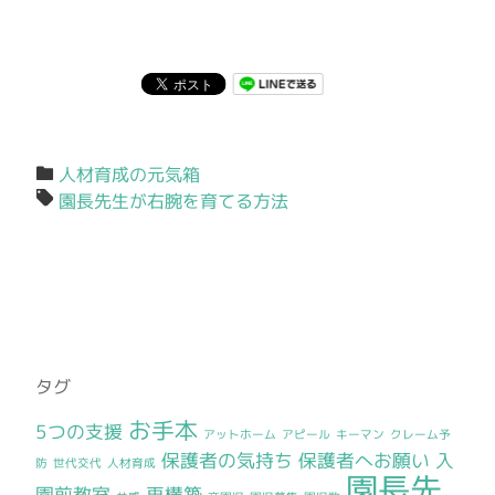
人材育成の元気箱
園長先生が右腕を育てる方法
タグ
お手本
5つの支援
アットホーム
アピール
キーマン
クレーム予
保護者の気持ち
保護者へお願い
入
防
世代交代
人材育成
園長先
園前教室
再構築