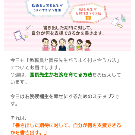
今日も「教職員と園長先生がうまく付き合う方法」
についてお届けします。
今週は、
園長先生が右腕を育てる方法
をお伝えして
います。
今日は
右腕候補生を幸せにするためのステップ2
で
す。
それは、
「書き出した期待に対して、自分が何を支援できる
かを書き出す。」