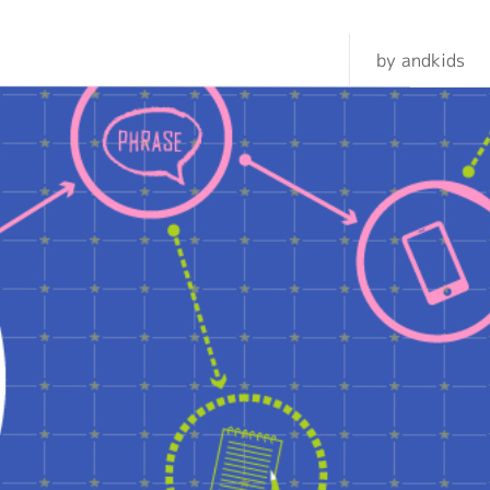
by andkids