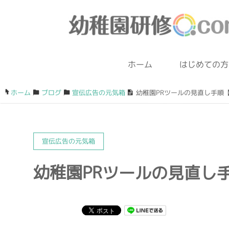
ホーム
はじめての方
ホーム
/
ブログ
/
宣伝広告の元気箱
/
幼稚園PRツールの見直し手順【s
宣伝広告の元気箱
幼稚園PRツールの見直し手順