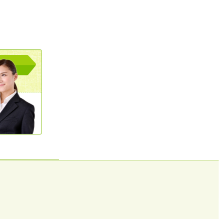
0120362023