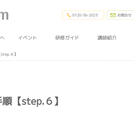
0120-36-20
幼稚園研修.com
へ
イベント
研修ガイド
講師紹介
tep.６】
【step.６】