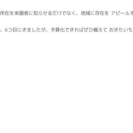
所在を来園者に知らせるだけでなく、地域に存在を アピール
、
6
つ目にきましたが、予算化できればぜひ備えて おきたい