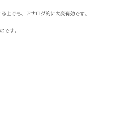
する上でも、アナログ的に大変有効です。
ものです。