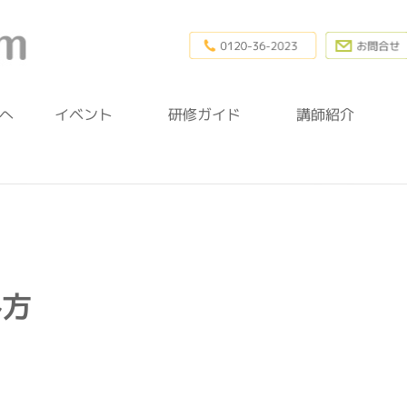
0120-36-20
幼稚園研修.com
へ
イベント
研修ガイド
講師紹介
み方