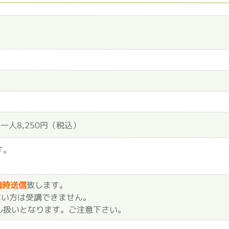
一人8,250円（税込）
す。
。
随時送信
致します。
ない方は受講できません。
ル扱いとなります。ご注意下さい。