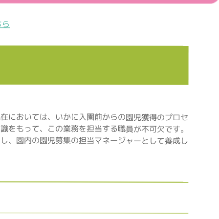
ちら
現在においては、いかに入園前からの園児獲得のプロセ
知識をもって、この業務を担当する職員が不可欠です。
えし、園内の園児募集の担当マネージャーとして養成し