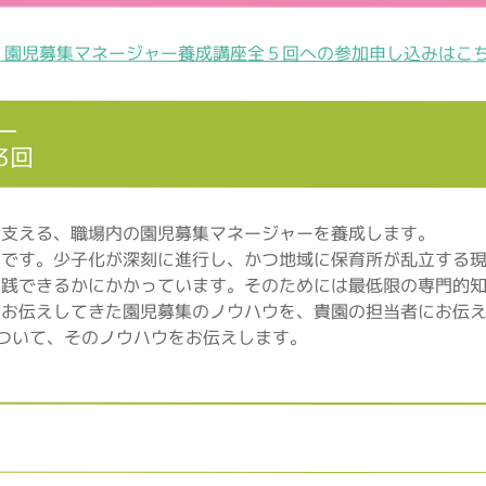
︎ 園児募集マネージャー養成講座全５回への参加申し込みはこ
ー
3回
ら支える、職場内の園児募集マネージャーを養成します。
てです。少子化が深刻に進行し、かつ地域に保育所が乱立する
実践できるかにかかっています。そのためには最低限の専門的
みお伝えしてきた園児募集のノウハウを、貴園の担当者にお伝
ついて、そのノウハウをお伝えします。