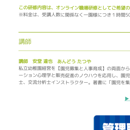
この研修内容は、オンライン職場研修としてご希望の
※料金は、受講人数に関係なく一園様につき１時間50
講師
講師 安堂 達也 あんどう たつや
私立幼稚園経営を【園児募集と人事育成】の両面から
ーション心理学と販売促進のノウハウを応用し、園児
士、交流分析士インストラクター。著書に「園児を集
▶