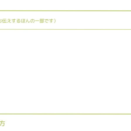
お伝えするほんの一部です）
方