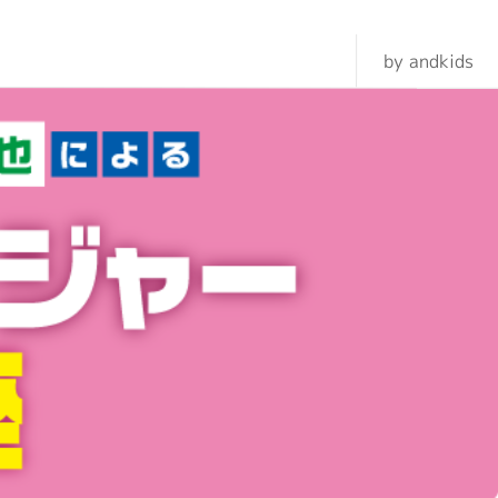
by andkids