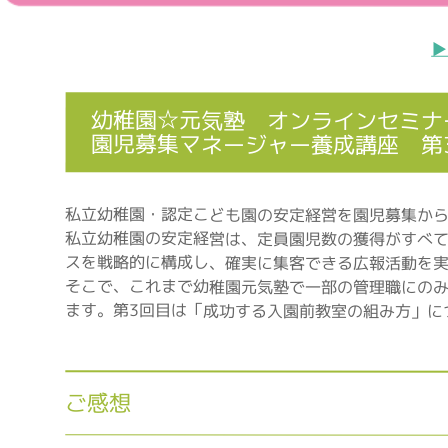
▶
幼稚園☆元気塾 オンラインセミナ
園児募集マネージャー養成講座 第
私立幼稚園・認定こども園の安定経営を園児募集か
私立幼稚園の安定経営は、定員園児数の獲得がすべ
スを戦略的に構成し、確実に集客できる広報活動を
そこで、これまで幼稚園元気塾で一部の管理職にの
ます。第3回目は「成功する入園前教室の組み方」に
ご感想