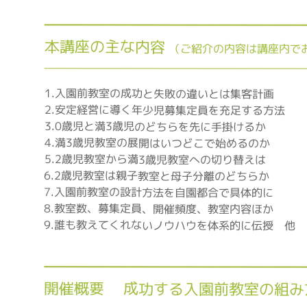
本講座の主な内容
（ご紹介の内容は講座内で
1.入園前教室の成功と失敗の違いとは集客計画
2.安定経営に導く年少児募集定員を充足する方法
3.0歳児と満3歳児のどちらを先に手掛けるか
4.満3歳児教室の展開はいつどこで始めるのか
5.2歳児教室から満3歳児教室への切り替えは
6.2歳児教室は親子教室と母子分離のどちらか
7.入園前教室の設計方法を自園都合で具体的に
8.教室数、募集定員、開催頻度、教室内容ほか
9.誰も教えてくれないノウハウを体系的に伝授 他
開催概要 成功する入園前教室の組み