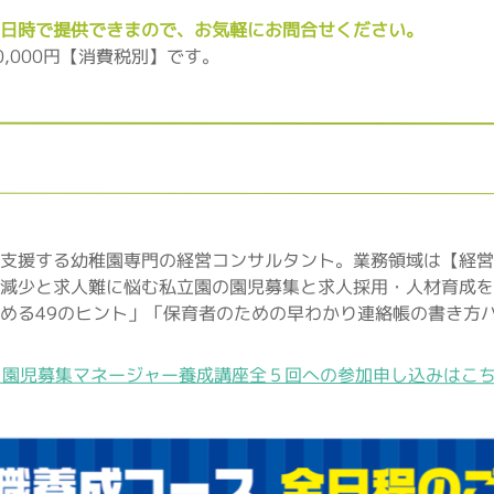
日時で提供できまので、お気軽にお問合せください。
,000円【消費税別】です。
支援する幼稚園専門の経営コンサルタント。業務領域は【経営
減少と求人難に悩む私立園の園児募集と求人採用・人材育成を
める49のヒント」「保育者のための早わかり連絡帳の書き方
︎ 園児募集マネージャー養成講座全５回への参加申し込みはこ