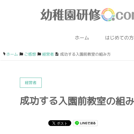
ホーム
はじめての方
ホーム
/
ご感想
/
経営者
/
成功する入園前教室の組み方
経営者
成功する入園前教室の組