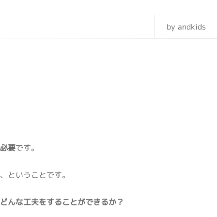
by andkids
も必要
です。
か
、ということです。
はどんな工夫をすることができるか？