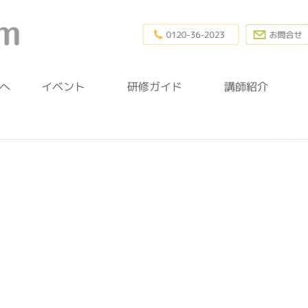
0120-36-20
幼稚園研修.com
へ
イベント
研修ガイド
講師紹介