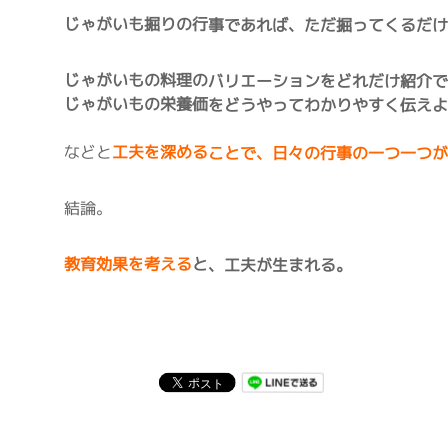
じゃがいも掘りの行事であれば、ただ掘ってくるだ
じゃがいもの料理のバリエーションをどれだけ紹介
じゃがいもの栄養価をどうやってわかりやすく伝え
などと
工夫を深めることで、日々の行事の一つ一つ
結論。
教育効果を考える
と、工夫が生まれる。