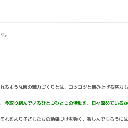
ます。
われるような園の魅力づくりとは、コツコツと積み上げる努力
が、
今取り組んでいるひとつひとつの活動を、日々深めている
、それをより子どもたちの動機づけを強く、楽しんでもらうに