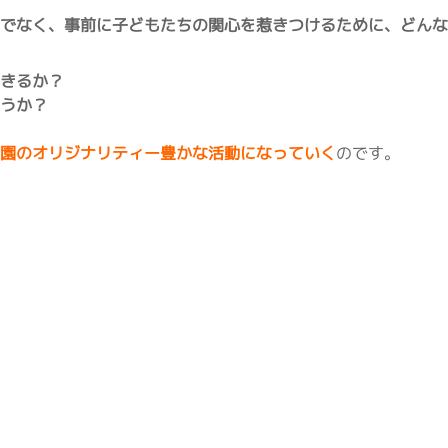
けでなく、事前に子どもたちの関心を惹きつけるために、どん
できるか？
ようか？
が園のオリジナリティー豊かな活動になっていく
のです。