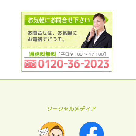
012036
ソーシャルメディア