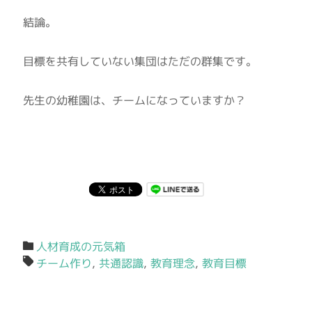
結論。
目標を共有していない集団はただの群集です。
先生の幼稚園は、チームになっていますか？
人材育成の元気箱
チーム作り
,
共通認識
,
教育理念
,
教育目標