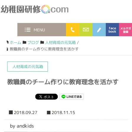
幼稚園研修.com
0120-36-2023
お問合わせフォー
ブログ
faceb
MENU
ホーム
/
ブログ
/
人材育成の元気箱
/
教職員のチーム作りに教育理念を活かす
人材育成の元気箱
教職員のチーム作りに教育理念を活かす
2018.09.27
2018.11.15
by andkids