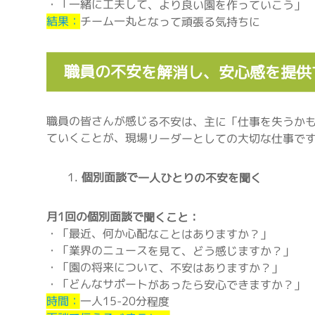
・「一緒に工夫して、より良い園を作っていこう」
結果：
チーム一丸となって頑張る気持ちに
職員の不安を解消し、安心感を提供
職員の皆さんが感じる不安は、主に「仕事を失うか
ていくことが、現場リーダーとしての大切な仕事で
個別面談で一人ひとりの不安を聞く
月1回の個別面談で聞くこと：
・「最近、何か心配なことはありますか？」
・「業界のニュースを見て、どう感じますか？」
・「園の将来について、不安はありますか？」
・「どんなサポートがあったら安心できますか？」
時間：
一人15-20分程度