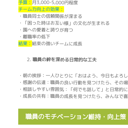
予算：
月3,000-5,000円程度
チーム力向上の効果：
・職員同士の信頼関係が深まる
・「困った時はお互い様」の文化が生まれる
・園への愛着と誇りが育つ
・離職率の低下
結果：
結束の強いチームに成長
職員の絆を深める日常的な工夫
・朝の挨拶：一人ひとりに「おはよう、今日もよろし
・感謝の伝達：職員の良い行動を見つけたら、その場
・相談しやすい雰囲気：「何でも話して」と日常的に
・成長の共有：職員の成長を見つけたら、みんなで喜
職員のモチベーション維持・向上策