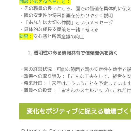
面談で伝えるべきこと：
・その職員の良いところ、園での価値を具体的に伝
・園の安定性や将来計画を分かりやすく説明
・「あなたは大切な仲間」というメッセージ
・具体的な成長支援策を一緒に考える
効果：
安心感と所属意識の向上
透明性のある情報共有で信頼関係を築く
・園の経営状況：可能な範囲で園の安定性を数字で
・改善への取り組み：「こんな工夫をして、経営を
・将来計画：「来年はこういうことを予定していま
・職員への投資：「皆さんのスキルアップにこれだ
変化をポジティブに捉える職場づく