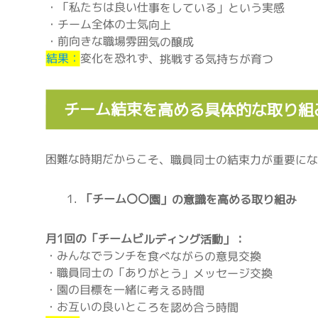
・「私たちは良い仕事をしている」という実感
・チーム全体の士気向上
・前向きな職場雰囲気の醸成
結果：
変化を恐れず、挑戦する気持ちが育つ
チーム結束を高める具体的な取り組
困難な時期だからこそ、職員同士の結束力が重要に
「チーム〇〇園」の意識を高める取り組み
月1回の「チームビルディング活動」：
・みんなでランチを食べながらの意見交換
・職員同士の「ありがとう」メッセージ交換
・園の目標を一緒に考える時間
・お互いの良いところを認め合う時間