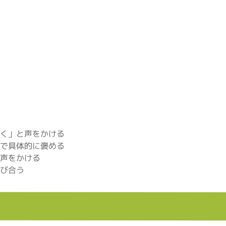
く」と声をかける
で具体的に褒める
声をかける
び合う