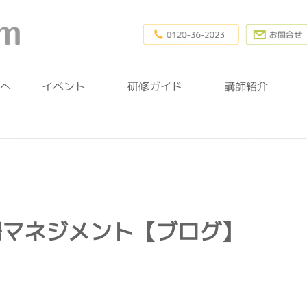
0120-36-20
幼稚園研修.com
へ
イベント
研修ガイド
講師紹介
場マネジメント【ブログ】