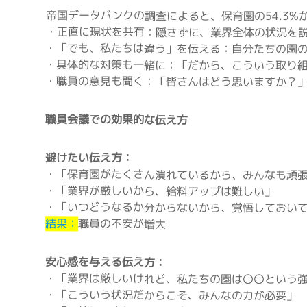
帝国データバンクの調査によると、保育園の54.3
・正直に現状を共有：隠さずに、業界全体の状況を
・「でも、私たちは違う」を伝える：自分たちの園
・具体的な対策も一緒に：「だから、こういう取り
・職員の意見も聞く：「皆さんはどう思いますか？
職員会議での効果的な伝え方
避けたい伝え方：
・「保育園がたくさん潰れているから、みんなも頑
・「業界が厳しいから、給料アップは難しい」
・「いつどうなるか分からないから、覚悟しておい
結果：
職員の不安が増大
安心感を与える伝え方：
・「業界は厳しいけれど、私たちの園は〇〇という
・「こういう状況だからこそ、みんなの力が必要」