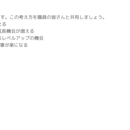
ます。この考え方を職員の皆さんと共有しましょう。
える
成長機会が増える
るレベルアップの機会
仕事が楽になる