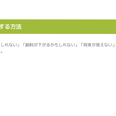
する方法
もしれない」「給料が下がるかもしれない」「将来が見えない
す。