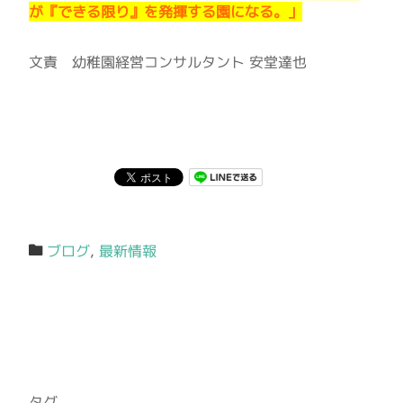
が『できる限り』を発揮する園になる。」
文責 幼稚園経営コンサルタント 安堂達也
ブログ
,
最新情報
タグ