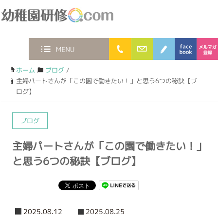
幼稚園研修.com
0120-36-2023
お問合わせフォー
ブログ
face
MENU
ホーム
/
ブログ
/
主婦パートさんが「この園で働きたい！」と思う6つの秘訣【ブ
ログ】
ブログ
主婦パートさんが「この園で働きたい！」
と思う6つの秘訣【ブログ】
2025.08.12
2025.08.25