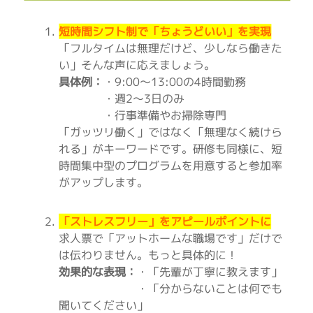
短時間シフト制で「ちょうどいい」を実現
「フルタイムは無理だけど、少しなら働きた
い」そんな声に応えましょう。
具体例：
・9:00〜13:00の4時間勤務
・週2〜3日のみ
・行事準備やお掃除専門
「ガッツリ働く」ではなく「無理なく続けら
れる」がキーワードです。研修も同様に、短
時間集中型のプログラムを用意すると参加率
がアップします。
「ストレスフリー」をアピールポイントに
求人票で「アットホームな職場です」だけで
は伝わりません。もっと具体的に！
効果的な表現：
・「先輩が丁寧に教えます」
・「分からないことは何でも
聞いてください」