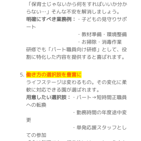
「保育士じゃないから何をすればいいか分か
らない…」そんな不安を解消しましょう。
明確にすべき業務例：
・子どもの見守りサポ
ート
・教材準備・環境整備
・お掃除・消毒作業
研修でも「パート職員向け研修」として、役
割に特化した内容を提供すると喜ばれます。
働き方の選択肢を豊富に
ライフステージは変わるもの。その変化に柔
軟に対応できる園が選ばれます。
用意したい選択肢：
・パート→短時間正職員
への転換
・勤務時間の年度途中変
更
・単発応援スタッフとし
ての参加