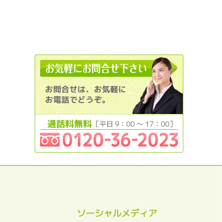
012036
ソーシャルメディア