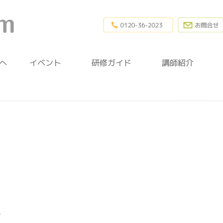
0120-36-20
幼稚園研修.com
へ
イベント
研修ガイド
講師紹介
本