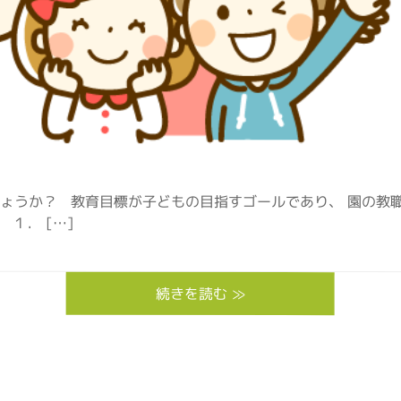
ょうか？ 教育目標が子どもの目指すゴールであり、 園の教職
１． […]
続きを読む ≫