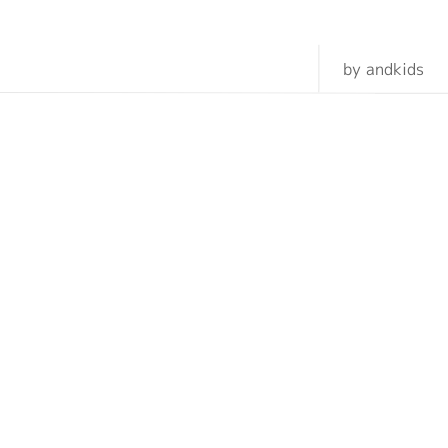
by andkids