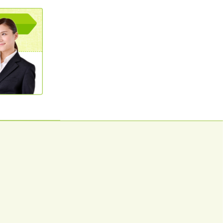
0120362023