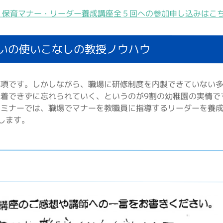
︎ 保育マナー・リーダー養成講座全５回への参加申し込みはこ
いの使いこなしの教授ノウハウ
事項です。しかしながら、職場に研修制度を内製できていない
着できずに忘れられていく、というのが9割の幼稚園の実情で
セミナーでは、職場でマナーを教職員に指導するリーダーを養
します。