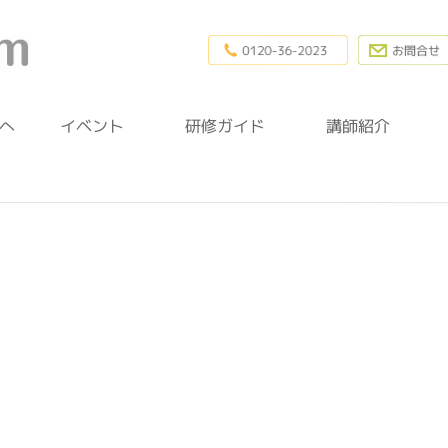
0120-36-20
幼稚園研修.com
へ
イベント
研修ガイド
講師紹介