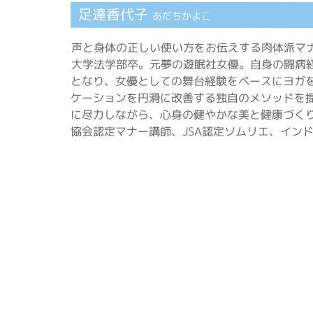
足達香代子
あだちかよこ
声と身体の正しい使い方をお伝えする肉体派マ
大学法学部卒。元夢の遊眠社女優。自身の闘病
となり、女優としての舞台経験をベースにヨガ
ケーションを円滑に改善する独自のメソッドを
に尽力しながら、心身の健やかな美と健康づく
協会認定マナー講師、JSA認定ソムリエ、イン