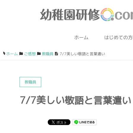
ホーム
はじめての方
ホーム
/
ご感想
/
教職員
/
7/7美しい敬語と言葉遣い
教職員
7/7美しい敬語と言葉遣い