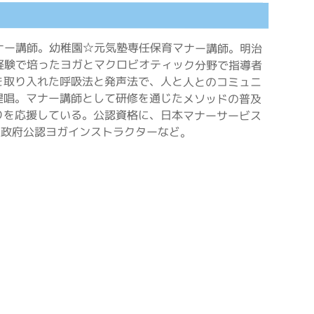
ナー講師。幼稚園☆元気塾専任保育マナー講師。明治
経験で培ったヨガとマクロビオティック分野で指導者
を取り入れた呼吸法と発声法で、人と人とのコミュニ
提唱。マナー講師として研修を通じたメソッドの普及
りを応援している。公認資格に、日本マナーサービス
ド政府公認ヨガインストラクターなど。