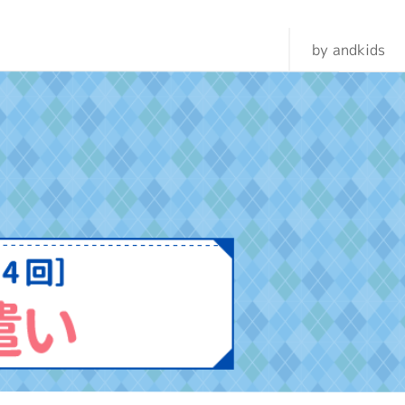
by andkids