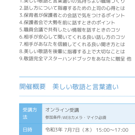
1.美しい敬語と言葉遣いの気持ちよい職場づくり
2.話し方について指導するための上司の心得とは
3.保育者が保護者との会話で気をつけるポイント
4.保護者会で大勢を前に話すときのポイント
5.職員会議で共有したい情報を話すときのコツ
6.相手が安心して聞いてくれる良い話し方のコツ
7.相手があなたを信頼してくれる良い聞き方とは
8.美しい敬語を後輩に指導する上で大切なことは
9.敬語完全マスターハンドブックをあなたに贈呈 他
開催概要 美しい敬語と言葉遣い
受講方
オンライン受講
法
参加条件:WEBカメラ・マイク必須
日時
令和3年 7月7日（木） 15:00～17:00