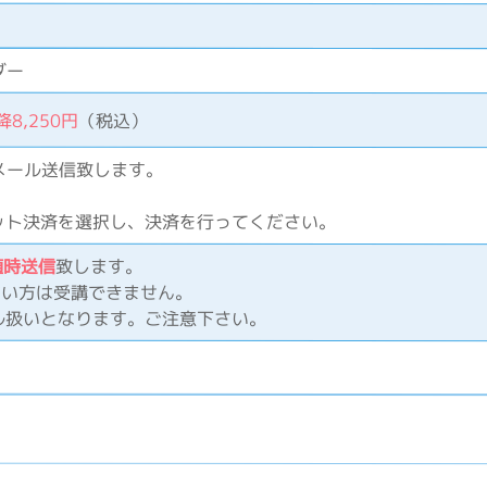
ダー
8,250円
（税込）
メール送信致します。
。
ット決済を選択し、決済を行ってください。
随時送信
致します。
ない方は受講できません。
ル扱いとなります。ご注意下さい。