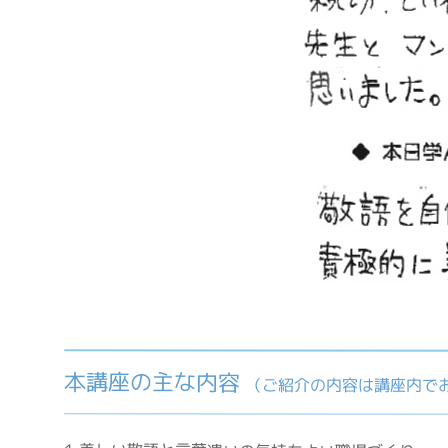
本講座の主な内容
（ご紹介の内容は講座内で