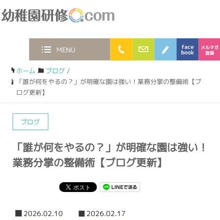
幼稚園研修.com
0120-36-2023
お問合わせフォー
ブログ
face
MENU
ホーム
/
ブログ
/
「誰が何をやるの？」が明確な園は強い！業務分掌の整備術【ブ
ログ更新】
ブログ
「誰が何をやるの？」が明確な園は強い！
業務分掌の整備術【ブログ更新】
2026.02.10
2026.02.17