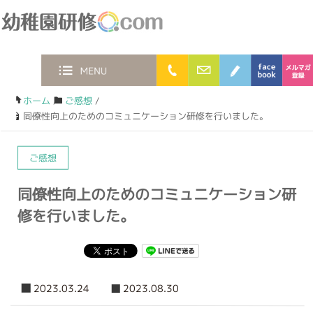
幼稚園研修.com
0120-36-2023
お問合わせフォー
ブログ
faceb
MENU
ホーム
/
ご感想
/
同僚性向上のためのコミュニケーション研修を行いました。
ご感想
同僚性向上のためのコミュニケーション研
修を行いました。
2023.03.24
2023.08.30