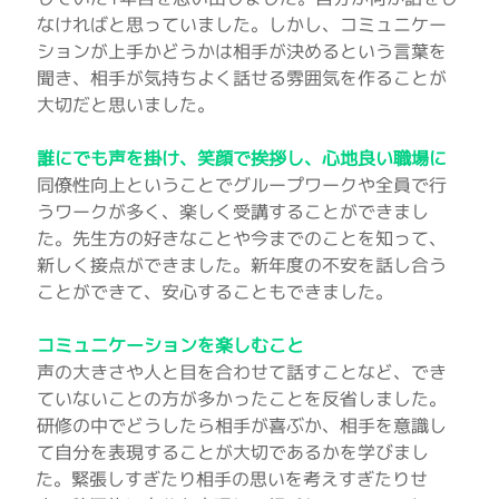
なければと思っていました。しかし、コミュニケー
ションが上手かどうかは相手が決めるという言葉を
聞き、相手が気持ちよく話せる雰囲気を作ることが
大切だと思いました。
誰にでも声を掛け、笑顔で挨拶し、心地良い職場に
同僚性向上ということでグループワークや全員で行
うワークが多く、楽しく受講することができまし
た。先生方の好きなことや今までのことを知って、
新しく接点ができました。新年度の不安を話し合う
ことができて、安心することもできました。
コミュニケーションを楽しむこと
声の大きさや人と目を合わせて話すことなど、でき
ていないことの方が多かったことを反省しました。
研修の中でどうしたら相手が喜ぶか、相手を意識し
て自分を表現することが大切であるかを学びまし
た。緊張しすぎたり相手の思いを考えすぎたりせ