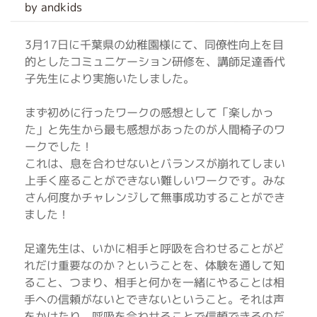
by andkids
3月17日に千葉県の幼稚園様にて、同僚性向上を目
的としたコミュニケーション研修を、講師足達香代
子先生により実施いたしました。
まず初めに行ったワークの感想として「楽しかっ
た」と先生から最も感想があったのが人間椅子のワ
ークでした！
これは、息を合わせないとバランスが崩れてしまい
上手く座ることができない難しいワークです。みな
さん何度かチャレンジして無事成功することができ
ました！
足達先生は、いかに相手と呼吸を合わせることがど
れだけ重要なのか？ということを、体験を通して知
ること、つまり、相手と何かを一緒にやることは相
手への信頼がないとできないということ。それは声
をかけたり、呼吸を合わせることで信頼できるのだ