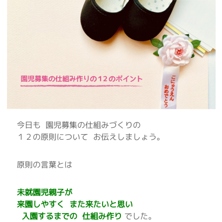
今日も 園児募集の仕組みづくりの
１２の原則について お伝えしましょう。
原則の言葉とは
未就園児親子が
来園しやすく また来たいと思い
入園するまでの 仕組み作り
でした。