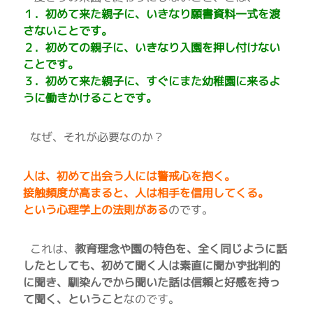
１．初めて来た親子に、いきなり願書資料一式を渡
さないことです。
２．初めての親子に、いきなり入園を押し付けない
ことです。
３．初めて来た親子に、すぐにまた幼稚園に来るよ
うに働きかけることです。
なぜ、それが必要なのか？
人は、初めて出会う人には警戒心を抱く。
接触頻度が高まると、人は相手を信用してくる。
という心理学上の法則がある
のです。
これは、
教育理念や園の特色を、全く同じように話
したとしても、初めて聞く人は素直に聞かず批判的
に聞き、馴染んでから聞いた話は信頼と好感を持っ
て聞く、ということ
なのです。