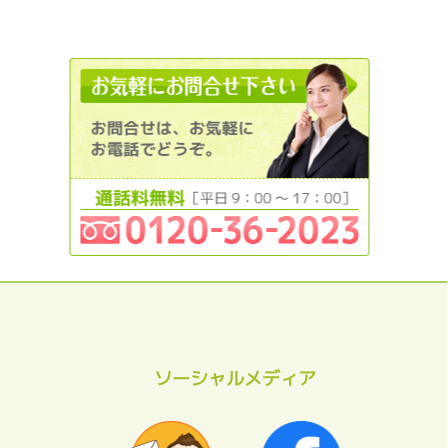
012036
ソーシャルメディア