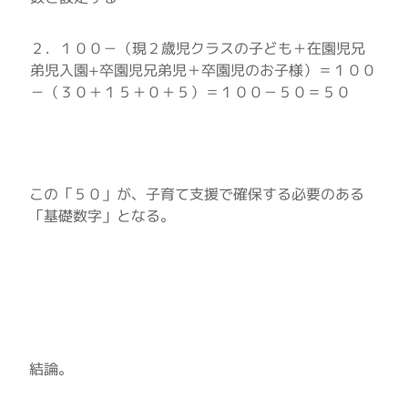
２．１００－（現２歳児クラスの子ども＋在園児兄
弟児入園
+
卒園児兄弟児＋卒園児のお子様）＝１００
－（３０＋１５＋０＋５）＝１００－５０＝５０
この「５０」が、子育て支援で確保する必要のある
「基礎数字」となる。
結論。