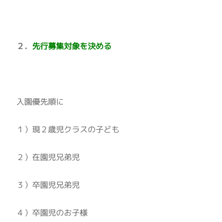
２．
先行募集対象を決める
入園優先順に
１）現２歳児クラスの子ども
２）在園児兄弟児
３）卒園児兄弟児
４）卒園児のお子様