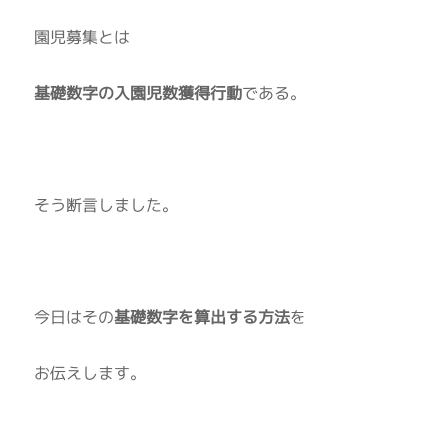
園児募集とは
基礎数字の入園児数獲得行動
である。
そう断言しました。
今日はその
基礎数字を算出する方法
を
お伝えします。