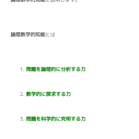
論理数学的知能
とは
問題を論理的に分析する力
数学的に探求する力
問題を科学的に究明する力