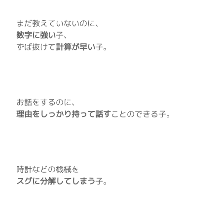
まだ教えていないのに、
数字に強い
子、
ずば抜けて
計算が早い
子。
お話をするのに、
理由をしっかり持って話す
ことのできる子。
時計などの機械を
スグに分解してしまう
子。