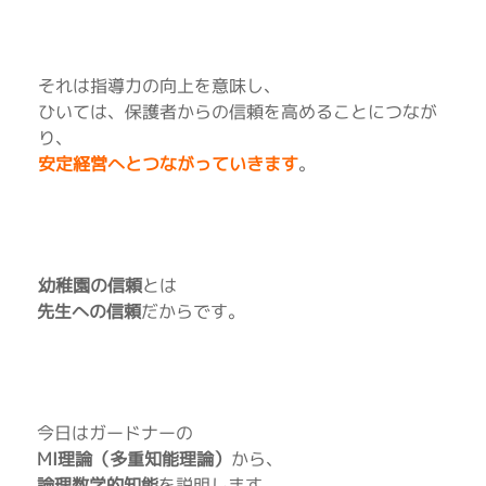
それは指導力の向上を意味し、
ひいては、保護者からの信頼を高めることにつなが
り、
安定経営へとつながっていきます
。
幼稚園の信頼
とは
先生への信頼
だからです。
今日はガードナーの
MI理論（多重知能理論）
から、
論理数学的知能
を説明します。