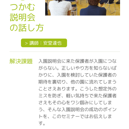
つかむ
説明会
の話し方
> 講師：安堂達也
解決課題
入園説明会に来た保護者が入園につな
がらない。正しいやり方を知らないば
かりに、入園を検討していた保護者の
期待を裏切り、他の園に流れてしまう
ことさえあります。こうした想定外の
ミスを防ぎ、軽い気持ちで来た保護者
さえもその心をワシ掴みにしてしま
う、そんな入園説明会の成功のポイン
トを、このセミナーではお伝えしま
す。