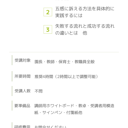
五感に訴える方法を具体的に
実践するには
失敗する流れと成功する流れ
の違いとは 他
受講対象
園長・教師・保育士・教職員全般
所要時間
推奨4時間（2時間以上で調整可能）
受講人数
不問
要準備品
講師用ホワイトボード・教卓・受講者用模造
紙・サインペン・付箋紙他
研修費用
お問合せください