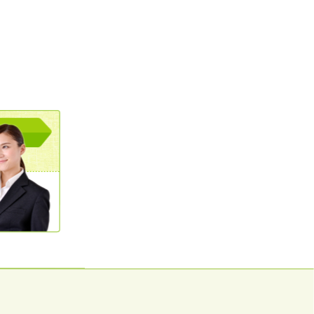
0120362023