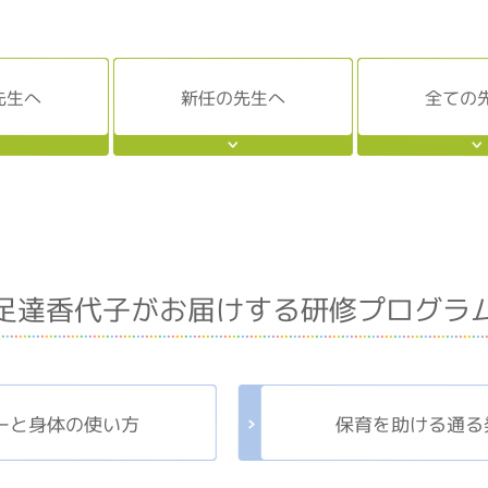
先生へ
新任の先生へ
全ての
足達香代子がお届けする研修プログラ
ーと身体の使い方
保育を助ける通る