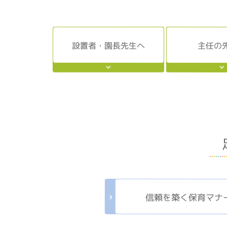
設置者・園長先生へ
主任の
信頼を築く保育マナ