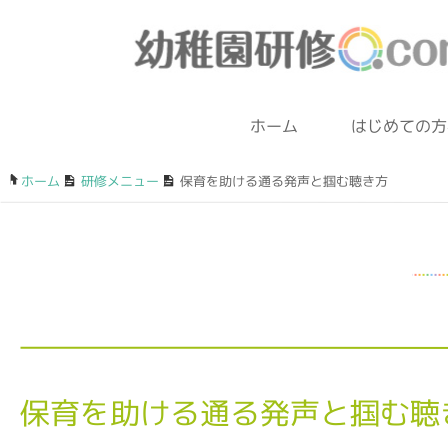
ホーム
はじめての方
ホーム
/
研修メニュー
/
保育を助ける通る発声と掴む聴き方
保育を助ける通る発声と掴む聴