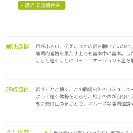
> 講師:足達香代子
解決課題
声が小さい。伝えたはずの話を聴いていない
職場内連携を果たす上でも基本中の基本。し
ことと聴くことのコミュニケーション不全を
研修目的
話すことと聴くことの職場内外のコミュニケ
ように聴く体勢をとると、相手の声が自分に
もに受け止めることで、スムーズな職場連携
主な内容