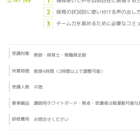
身体使いで声を自由自在に表現する
保育の状況別に使い分ける声の出し
チーム力を高めるために必要なコミ
受講対象
教師・保育士・教職員全般
所要時間
推奨4時間（2時間以上で調整可能）
受講人数
不問
要準備品
講師用ホワイトボード・教卓・受講者は軽運動可能な
研修費用
お問合せください