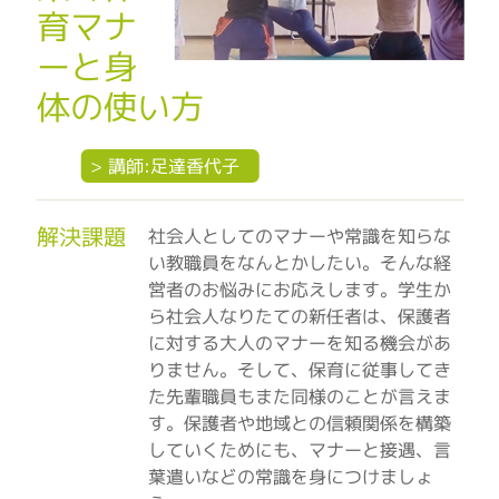
育マナ
ーと身
体の使い方
> 講師:足達香代子
解決課題
社会人としてのマナーや常識を知らな
い教職員をなんとかしたい。そんな経
営者のお悩みにお応えします。学生か
ら社会人なりたての新任者は、保護者
に対する大人のマナーを知る機会があ
りません。そして、保育に従事してき
た先輩職員もまた同様のことが言えま
す。保護者や地域との信頼関係を構築
していくためにも、マナーと接遇、言
葉遣いなどの常識を身につけましょ