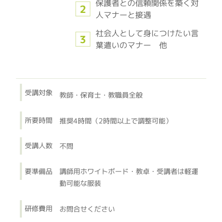
保護者との信頼関係を築く対
人マナーと接遇
社会人として身につけたい言
葉遣いのマナー 他
受講対象
教師・保育士・教職員全般
所要時間
推奨4時間（2時間以上で調整可能）
受講人数
不問
要準備品
講師用ホワイトボード・教卓・受講者は軽運
動可能な服装
研修費用
お問合せください