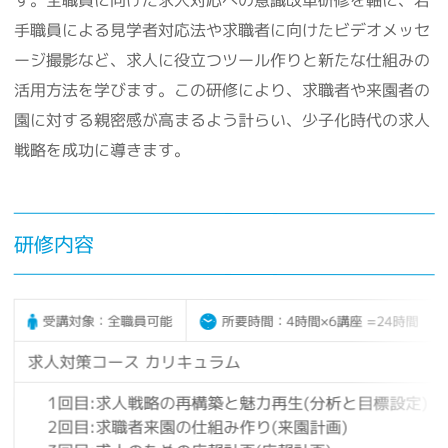
手職員による見学者対応法や求職者に向けたビデオメッセ
ージ撮影など、求人に役立つツール作りと新たな仕組みの
活用方法を学びます。この研修により、求職者や来園者の
園に対する親密感が高まるよう計らい、少子化時代の求人
戦略を成功に導きます。
研修内容
受講対象：全職員可能
所要時間：4時間×6講座 =24時間
求人対策コース カリキュラム
1回目:求人戦略の再構築と魅力再生(分析と目標設定)
2回目:求職者来園の仕組み作り(来園計画)