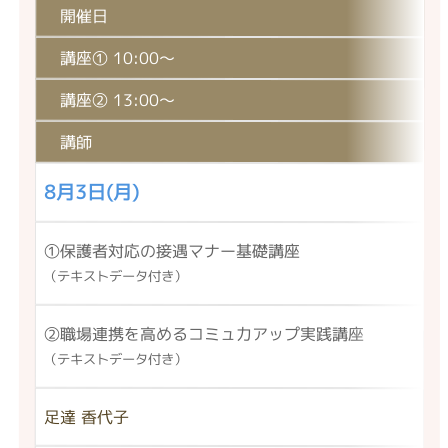
開催日
講座① 10:00〜
講座② 13:00〜
講師
8月3日(月)
①保護者対応の
接遇マナー基礎講座
（テキストデータ付き）
②職場連携を高めるコミュ力アップ実践講座
（テキストデータ付き）
足達 香代子