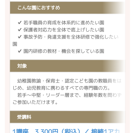
こんな園におすすめ
✔ 若手職員の育成を体系的に進めたい園
✔ 保護者対応力を全体で底上げしたい園
✔ 事故予防・発達支援を全体研修で強化したい
園
✔ 園内研修の教材・機会を探している園
対象
幼稚園教諭・保育士・認定こども園の教職員をは
じめ、幼児教育に携わるすべての専門職の方。
若手〜中堅・リーダー層まで、経験年数を問わず
ご参加いただけます。
受講料
1講座 3,300円（税込）／ 接続1アカ