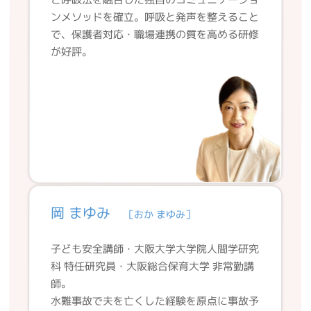
ンメソッドを確立。呼吸と発声を整えること
で、保護者対応・職場連携の質を高める研修
が好評。
岡 まゆみ
［おか まゆみ］
子ども安全講師・大阪大学大学院人間学研究
科 特任研究員・大阪総合保育大学 非常勤講
師。
水難事故で夫を亡くした経験を原点に事故予