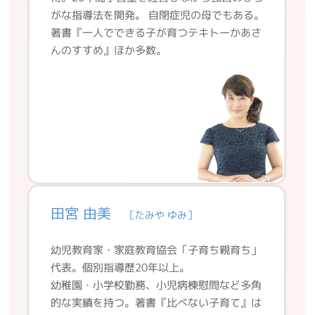
がな指導法を開発。 自閉症児の母でもある。
著書『一人でできる子が育つテキトーかあさ
んのすすめ』ほか多数。
田宮 由美
［たみや ゆみ］
幼児教育家・家庭教育協会「子育ち親育ち」
代表。個別指導歴20年以上。
幼稚園・小学校勤務、小児病棟慰問など多角
的な実績を持つ。著書『比べない子育て』は