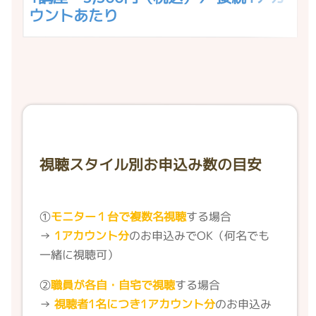
ウントあたり
視聴スタイル別お申込み数の目安
①
モニター１台で複数名視聴
する場合
→
1アカウント分
のお申込みでOK（何名でも
一緒に視聴可）
②
職員が各自・自宅で視聴
する場合
→
視聴者1名につき1アカウント分
のお申込み