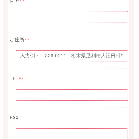
園名
※
ご住所
※
TEL
※
FAX