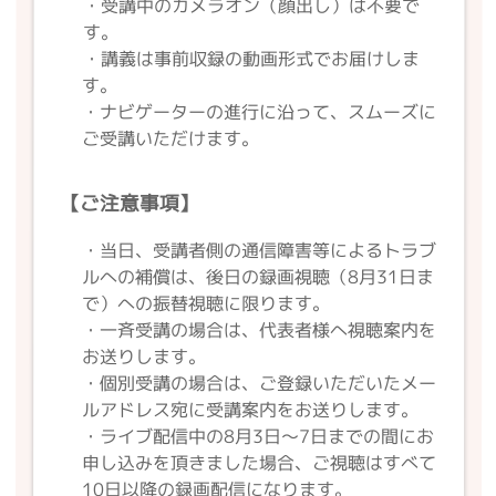
・受講中のカメラオン（顔出し）は不要で
す。
・講義は事前収録の動画形式でお届けしま
す。
・ナビゲーターの進行に沿って、スムーズに
ご受講いただけます。
【
ご注意事項
】
・当日、受講者側の通信障害等によるトラブ
ルへの補償は、後日の録画視聴（8月31日ま
で）への振替視聴に限ります。
・一斉受講の場合は、代表者様へ視聴案内を
お送りします。
・個別受講の場合は、ご登録いただいたメー
ルアドレス宛に受講案内をお送りします。
・ライブ配信中の8月3日～7日までの間にお
申し込みを頂きました場合、ご視聴はすべて
10日以降の録画配信になります。