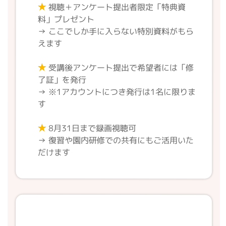
★
視聴＋アンケート提出者限定「特典資
料」プレゼント
→ ここでしか手に入らない特別資料がもら
えます
★
受講後アンケート提出で希望者には「修
了証」を発行
→ ※1アカウントにつき発行は1名に限りま
す
★
8月31日まで録画視聴可
→ 復習や園内研修での共有にもご活用いた
だけます