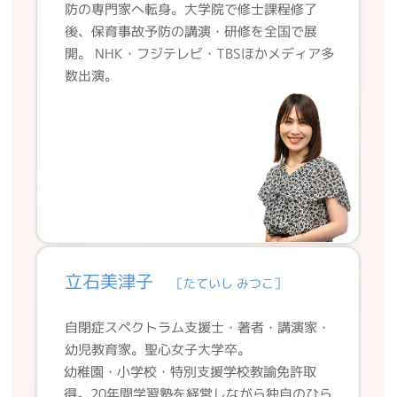
防の専門家へ転身。大学院で修士課程修了
後、保育事故予防の講演・研修を全国で展
開。 NHK・フジテレビ・TBSほかメディア多
数出演。
立石美津子
［たていし みつこ］
自閉症スペクトラム支援士・著者・講演家・
幼児教育家。聖心女子大学卒。
幼稚園・小学校・特別支援学校教諭免許取
得。20年間学習塾を経営しながら独自のひら