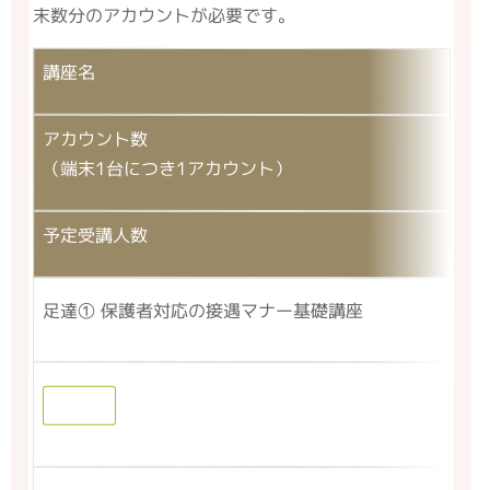
末数分のアカウントが必要です。
講座名
アカウント数
（端末1台につき1アカウント）
予定受講人数
足達① 保護者対応の接遇マナー基礎講座