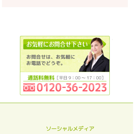
0120362
ソーシャルメディア