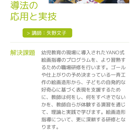
導法の
応用と実技
> 講師：矢野文子
解決課題
幼児教育の現場に導入されたYANO式
絵画指導のプログラムを、より習熟す
るための職場研修を行います。ゴール
や仕上がりの予め決まっている一斉工
作の絵画造形から、子どもの自発的な
好奇心に基づく表現を支援するため
に、教師は何をし、何をすべきでない
かを、教師自らが体験する演習を通じ
て、理論と実践で学びます。絵画造形
指導について、更に深耕する研修とな
ります。