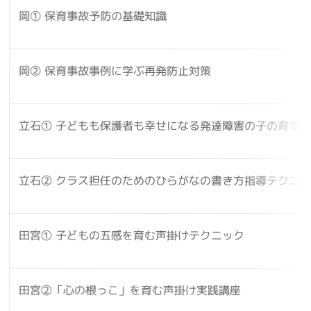
岡① 保育事故予防の基礎知識
岡② 保育事故事例に学ぶ再発防止対策
立石① 子どもも保護者も幸せになる発達障害の子の育て
立石② クラス担任のためのひらがなの書き方指導テクニ
田宮① 子どもの五感を育む声掛けテクニック
田宮②「心の根っこ」を育む声掛け実践講座