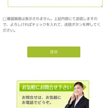
確認画面は表示されません。上記内容にて送信しますの
で、よろしければチェックを入れて、送信ボタンを押してく
ださい。
012036