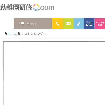
幼稚園研修.com
0120-36-2023
お問合わせフォー
ブログ
faceb
MENU
ホーム
/
テストカレンダー