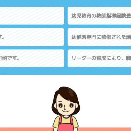
。
幼児教育の教師指導経験豊
す。
幼稚園専門に監修された講
可能です。
リーダーの育成により、職