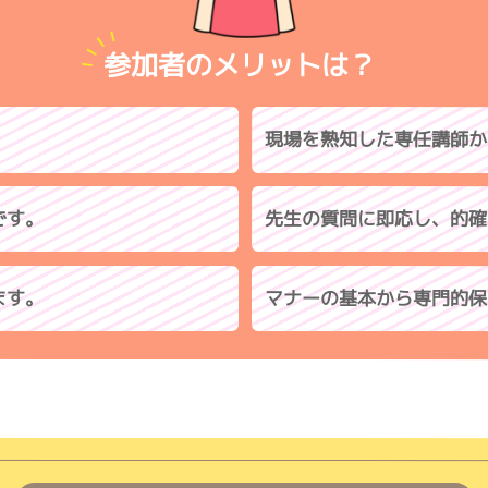
参加者のメリットは？
現場を熟知した専任講師か
です。
先生の質問に即応し、的確
ます。
マナーの基本から専門的保