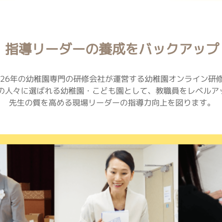
指導リーダーの養成をバックアップ
26年の幼稚園専門の研修会社が運営する幼稚園オンライン研
の人々に選ばれる幼稚園・こども園として、教職員をレベルア
先生の質を高める現場リーダーの指導力向上を図ります。